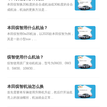
本田缤智换20粘度的全合成机油或30粘度的全合
成机油，机油的更换方法是...
本田缤智用什么机油？
本田缤智用0w20机油，以2020款本田缤智为例，
其是一款小型suv，...
缤智使用什么机油？
缤智使用原厂发动机机油，型号为0W20、0W3
0、5W30、10W30...
本田缤智机油怎么换
首先需要将车辆使用升降机升起，然后拧开油底
壳上的放油螺丝，机油就会正常...