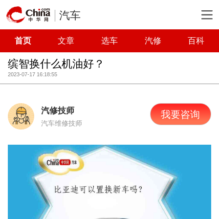
汽车
首页
文章
选车
汽修
百科
缤智换什么机油好？
2023-07-17 16:18:55
汽修技师
我要咨询
汽车维修技师