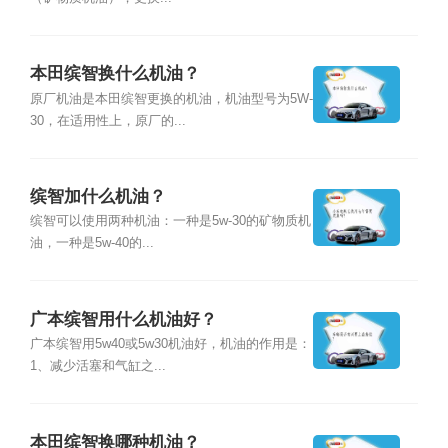
本田缤智换什么机油？
原厂机油是本田缤智更换的机油，机油型号为5W-
30，在适用性上，原厂的...
缤智加什么机油？
缤智可以使用两种机油：一种是5w-30的矿物质机
油，一种是5w-40的...
广本缤智用什么机油好？
广本缤智用5w40或5w30机油好，机油的作用是：
1、减少活塞和气缸之...
本田缤智换哪种机油？