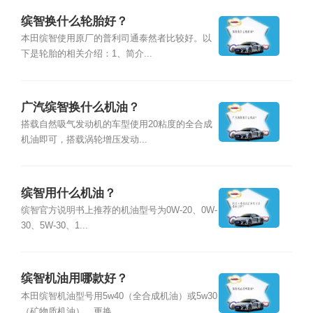
缤智换什么轮胎好？
本田缤智使用原厂的普利司通泰然者比较好。以
下是轮胎的相关介绍：1、简介...
广汽缤智换什么机油？
搭载自然吸气发动机的车型使用20粘度的全合成
机油即可，搭载涡轮增压发动...
缤智用什么机油？
缤智官方说明书上推荐的机油型号为0W-20、0W-
30、5W-30、1...
缤智机油用哪款好？
本田缤智机油型号用5w40（全合成机油）或5w30
（矿物质机油），更换...