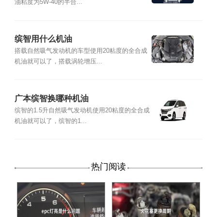
油粘度为5W-40的半合...
缤智用什么机油
搭载自然吸气发动机的车型使用20粘度的全合成
机油就可以了，搭载涡轮增压...
广本缤智换哪种机油
缤智的1.5升自然吸气发动机使用20粘度的全合成
机油就可以了，缤智的1...
热门阅读