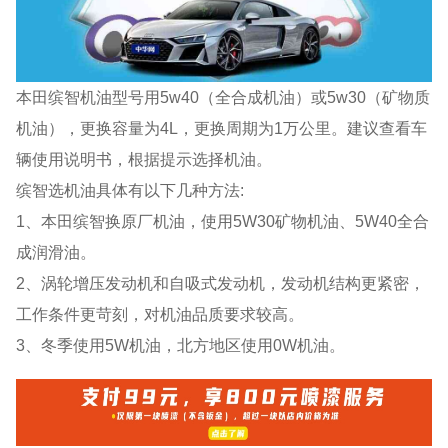
本田缤智机油型号用5w40（全合成机油）或5w30（矿物质
机油），更换容量为4L，更换周期为1万公里。建议查看车
辆使用说明书，根据提示选择机油。
缤智选机油具体有以下几种方法:
1、本田缤智换原厂机油，使用5W30矿物机油、5W40全合
成润滑油。
2、涡轮增压发动机和自吸式发动机，发动机结构更紧密，
工作条件更苛刻，对机油品质要求较高。
3、冬季使用5W机油，北方地区使用0W机油。