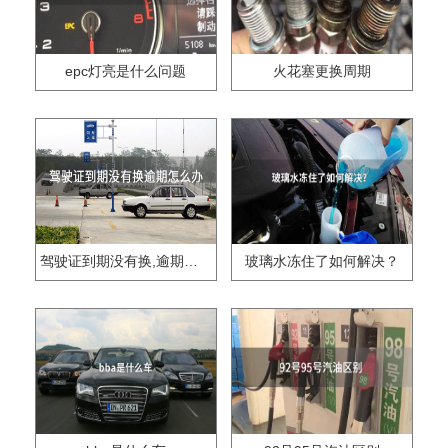
epc灯亮是什么问题
火花塞更换周期
驾驶证到期没有换,逾期怎么办??
玻璃水冻住了如何解决？