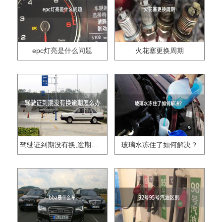
epc灯亮是什么问题
火花塞更换周期
驾驶证到期没有换,逾期怎么办??
玻璃水冻住了如何解决？