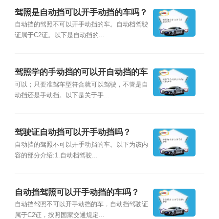
驾照是自动挡可以开手动挡的车吗？
自动挡的驾照不可以开手动挡的车。自动档驾驶
证属于C2证。以下是自动挡的...
驾照学的手动挡的可以开自动挡的车
吗？
可以；只要准驾车型符合就可以驾驶，不管是自
动挡还是手动挡。以下是关于手...
驾驶证自动挡可以开手动挡吗？
自动挡的驾照不可以开手动挡的车。以下为该内
容的部分介绍:1.自动档驾驶...
自动挡驾照可以开手动挡的车吗？
自动挡驾照不可以开手动挡的车，自动挡驾驶证
属于C2证，按照国家交通规定...