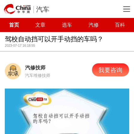
汽车
首页
文章
选车
汽修
百科
驾校自动挡可以开手动挡的车吗？
2023-07-17 16:18:55
汽修技师
我要咨询
汽车维修技师