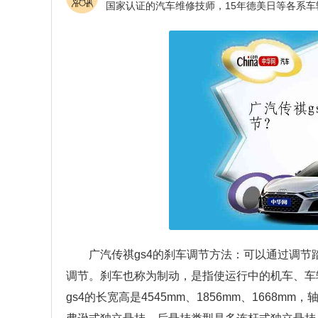
广汽传祺gs4的刹车调节方法：可以通过调
调节。刹车也称为制动，是指使运行中的机车、车
gs4的长宽高是4545mm、1856mm、1668