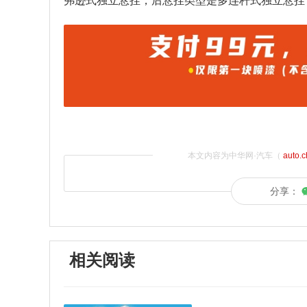
弗逊式独立悬挂，后悬挂类型是多连杆式独立悬挂
本文内容为中华网·汽车（
auto.
分享：
相关阅读