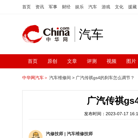
首页
资讯
军事
财经
娱乐
汽车
游戏
文化
援藏
汽车
首页
原创
文章
评测
视频
图片
中华网汽车＞
汽车维修间 >
广汽传祺gs4的刹车怎么调节？
广汽传祺gs
发布时间：2023-07-17 16:1
汽修技师
|
汽车维修技师