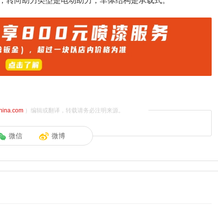
，转向助力类型是电动助力，车体结构是承载式。
china.com
）编辑或翻译，转载请务必注明来源。
微信
微博