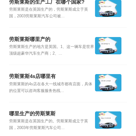
劳斯莱斯的生产工厂在哪个国家?
劳斯莱斯是在英国生产的，劳斯莱斯成立于英
国，2003劳斯莱斯汽车公司被...
劳斯莱斯哪里产的
劳斯莱斯生产的地方是英国。1、这一辆车是世界
顶级超豪华汽车生产商；2、...
劳斯莱斯4s店哪里有
劳斯莱斯的4s店在各大一线城市都有店面，具体
的位置可以咨询客服服务热线...
哪里生产的劳斯莱斯
劳斯莱斯是在英国生产的。劳斯莱斯成立于英
国，2003年劳斯莱斯汽车公司...