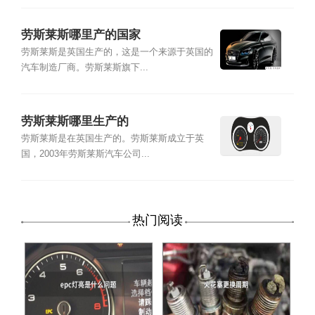
劳斯莱斯哪里产的国家
劳斯莱斯是英国生产的，这是一个来源于英国的
汽车制造厂商。劳斯莱斯旗下...
劳斯莱斯哪里生产的
劳斯莱斯是在英国生产的。劳斯莱斯成立于英
国，2003年劳斯莱斯汽车公司...
热门阅读