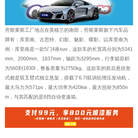
劳斯莱斯工厂地点在英格兰的南部，劳斯莱斯旗下汽车品
牌有：库里南、古思特、幻影、魅影、曜影。以库里南为
例：库里南是一款5门4座suv，这款车的长宽高分别为5341
mm、2000mm、1837mm，轴距为3295mm，行李箱容积
为560到1930l，整备质量为2750kg。这款车的前后悬挂形
式都是双叉臂式独立悬架，搭载了6.7t双涡轮增压发动机，
最大马力为571ps，最大功率为420kw，最大扭矩为850n
m，与其匹配的是8挡自动变速箱。