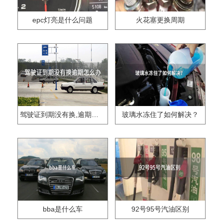
epc灯亮是什么问题
火花塞更换周期
驾驶证到期没有换,逾期怎么办??
玻璃水冻住了如何解决？
bba是什么车
92号95号汽油区别