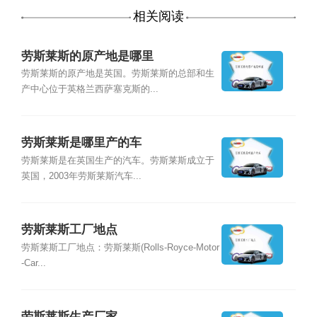
相关阅读
劳斯莱斯的原产地是哪里
劳斯莱斯的原产地是英国。劳斯莱斯的总部和生
产中心位于英格兰西萨塞克斯的...
劳斯莱斯是哪里产的车
劳斯莱斯是在英国生产的汽车。劳斯莱斯成立于
英国，2003年劳斯莱斯汽车...
劳斯莱斯工厂地点
劳斯莱斯工厂地点：劳斯莱斯(Rolls-Royce-Motor
-Car...
劳斯莱斯生产厂家