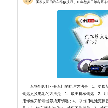
车锁钥匙打不开车门的处理方法是：1、更换
钥匙更换电池的方法是：1、取出机械钥匙；2、用
用螺丝刀沿着缝隙撬开钥匙；4、取出旧电池更换