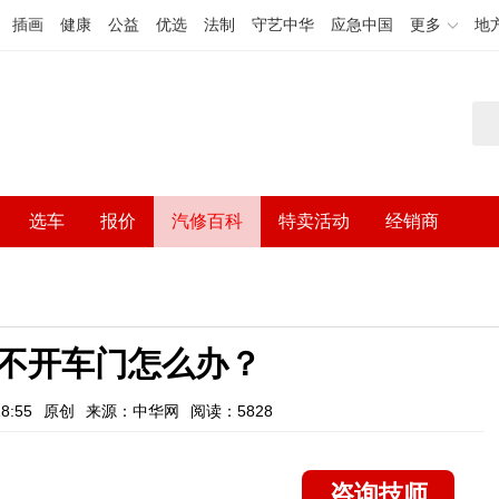
插画
健康
公益
优选
法制
守艺中华
应急中国
更多
地
选车
报价
汽修百科
特卖活动
经销商
不开车门怎么办？
8:55
原创
来源：中华网
阅读：5828
咨询技师