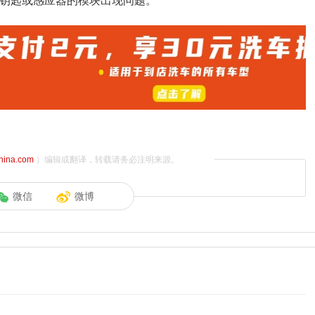
应钥匙或感应器的模块出现问题。
china.com
）编辑或翻译，转载请务必注明来源。
微信
微博