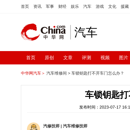
首页
资讯
军事
财经
娱乐
汽车
游戏
文化
援藏
汽车
首页
原创
文章
评测
视频
图片
中华网汽车＞
汽车维修间 >
车锁钥匙打不开车门怎么办？
车锁钥匙打
发布时间：2023-07-17 16:1
汽修技师
|
汽车维修技师