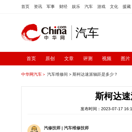
首页
资讯
军事
财经
娱乐
汽车
游戏
文化
援藏
汽车
首页
原创
文章
评测
视频
图片
中华网汽车＞
汽车维修间 >
斯柯达速派轴距是多少？
斯柯达速
发布时间：2023-07-17 16:1
汽修技师
|
汽车维修技师