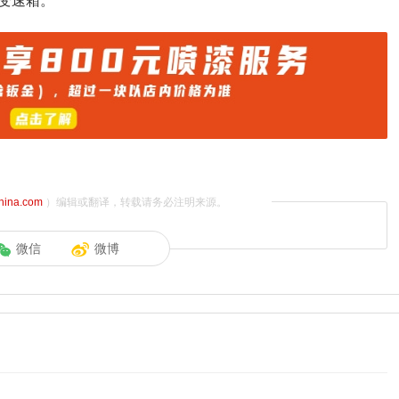
合变速箱。
china.com
）编辑或翻译，转载请务必注明来源。
微信
微博