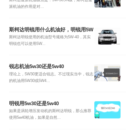
W30还是5W40
斯柯达速派机油级别是：5W-30SN级，斯柯达速
派机油的作用是对...
斯柯达明锐用什么机油好，明锐用5W
30还是5W40
斯柯达明锐使用的机油型号规格为5W-40，其实
明锐也可以使用5W...
锐志机油5w30还是5w40
理论上，5W30更适合锐志。不过现实当中，锐志
的机油用5W30或5W4...
明锐用5w30还是5w40
如果是涡轮增压发动机的斯柯达明锐，那么推荐
使用5w40机油，如果是自然...