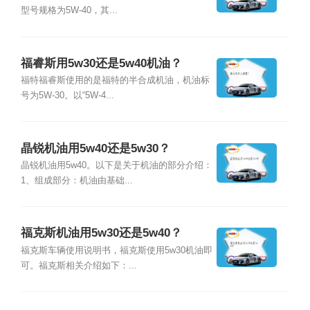
型号规格为5W-40，其...
福睿斯用5w30还是5w40机油？
福特福睿斯使用的是福特的半合成机油，机油标
号为5W-30。以“5W-4...
晶锐机油用5w40还是5w30？
晶锐机油用5w40。以下是关于机油的部分介绍：
1、组成部分：机油由基础...
福克斯机油用5w30还是5w40？
福克斯车辆使用说明书，福克斯使用5w30机油即
可。福克斯相关介绍如下：...