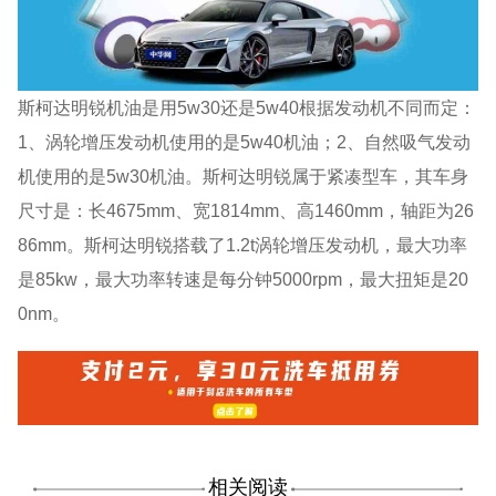
斯柯达明锐机油是用5w30还是5w40根据发动机不同而定：
1、涡轮增压发动机使用的是5w40机油；2、自然吸气发动
机使用的是5w30机油。斯柯达明锐属于紧凑型车，其车身
尺寸是：长4675mm、宽1814mm、高1460mm，轴距为26
86mm。斯柯达明锐搭载了1.2t涡轮增压发动机，最大功率
是85kw，最大功率转速是每分钟5000rpm，最大扭矩是20
0nm。
相关阅读