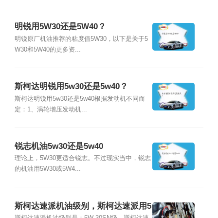
明锐用5W30还是5W40？
明锐原厂机油推荐的粘度值5W30，以下是关于5
W30和5W40的更多资...
斯柯达明锐用5w30还是5w40？
斯柯达明锐用5w30还是5w40根据发动机不同而
定：1、涡轮增压发动机...
锐志机油5w30还是5w40
理论上，5W30更适合锐志。不过现实当中，锐志
的机油用5W30或5W4...
斯柯达速派机油级别，斯柯达速派用5