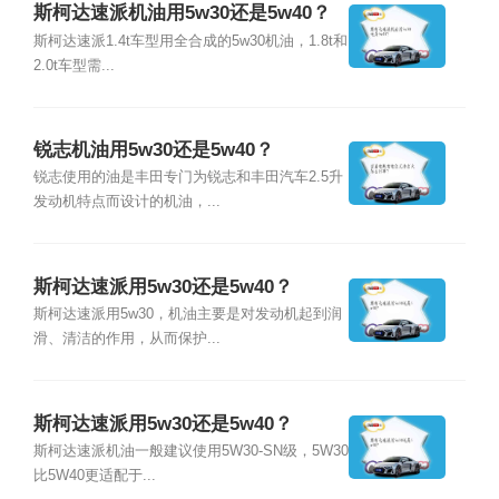
斯柯达速派机油用5w30还是5w40？
斯柯达速派1.4t车型用全合成的5w30机油，1.8t和
2.0t车型需...
锐志机油用5w30还是5w40？
锐志使用的油是丰田专门为锐志和丰田汽车2.5升
发动机特点而设计的机油，...
斯柯达速派用5w30还是5w40？
斯柯达速派用5w30，机油主要是对发动机起到润
滑、清洁的作用，从而保护...
斯柯达速派用5w30还是5w40？
斯柯达速派机油一般建议使用5W30-SN级，5W30
比5W40更适配于...