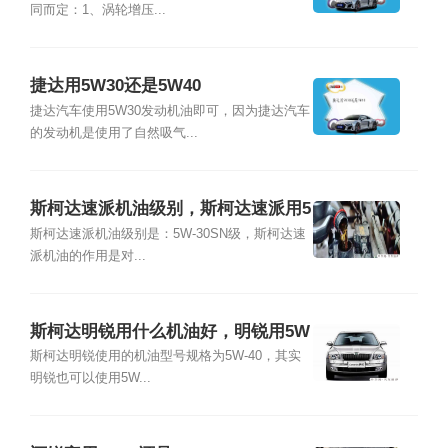
同而定：1、涡轮增压...
捷达用5W30还是5W40
捷达汽车使用5W30发动机油即可，因为捷达汽车
的发动机是使用了自然吸气...
斯柯达速派机油级别，斯柯达速派用5
W30还是5W40
斯柯达速派机油级别是：5W-30SN级，斯柯达速
派机油的作用是对...
斯柯达明锐用什么机油好，明锐用5W
30还是5W40
斯柯达明锐使用的机油型号规格为5W-40，其实
明锐也可以使用5W...