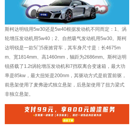
斯柯达明锐用5w30还是5w40根据发动机不同而定：1、涡
轮增压发动机用5w40；2、自然吸气发动机用5w30。斯柯
达明锐是一款5门5座掀背车，其车身尺寸是：长4675m
m、宽1814mm、高1460mm，轴距为2686mm。斯柯达明
锐搭载了1.2t涡轮增压发动机和7挡双离合变速箱，最大功
率是85kw，最大扭矩是200nm，其驱动方式是前置前驱，
前悬架使用了麦弗逊式独立悬架，后悬架使用了扭力梁式
非独立悬架。