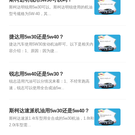
斯柯达明锐用5w30可以。斯柯达明锐使用的机油
型号规格为5W-40，其...
捷达用5w30还是5w40？
捷达汽车使用5W30发动机油即可。以下是相关内
容介绍：1、原因：因为捷...
锐志用5w40还是5w30？
锐志适用汽油可以分情况来看：1、不经常跑高
速，锐志可以使用全合成油5w...
斯柯达速派机油用5w30还是5w40？
斯柯达速派1.4t车型用全合成的5w30机油，1.8t和
2.0t车型需...