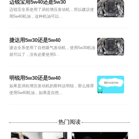
迈锐宝用5w40还是5w30
迈锐宝全系使用了涡轮增压发动机，所以建议使
用5w40机油，这种机油可以...
捷达用5w30还是5w40
捷达全系使用了自然吸气发动机，使用5w30机油
就可以了，没有必要使用5...
明锐用5w30还是5w40
如果是涡轮增压发动机的斯柯达明锐，那么推荐
使用5w40机油，如果是自然...
热门阅读