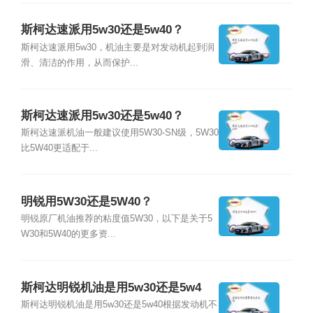
斯柯达速派用5w30还是5w40？
斯柯达速派用5w30，机油主要是对发动机起到润
滑、清洁的作用，从而保护...
斯柯达速派用5w30还是5w40？
斯柯达速派机油一般建议使用5W30-SN级，5W30
比5W40更适配于...
明锐用5W30还是5W40？
明锐原厂机油推荐的粘度值5W30，以下是关于5
W30和5W40的更多资...
斯柯达明锐机油是用5w30还是5w4
0？
斯柯达明锐机油是用5w30还是5w40根据发动机不