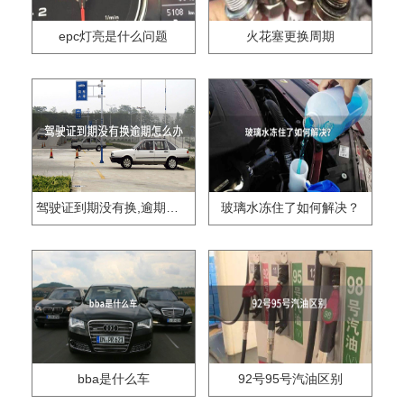
epc灯亮是什么问题
火花塞更换周期
驾驶证到期没有换,逾期怎么办??
玻璃水冻住了如何解决？
bba是什么车
92号95号汽油区别