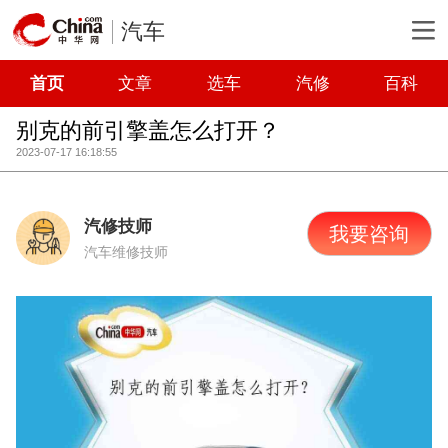
汽车
首页
文章
选车
汽修
百科
别克的前引擎盖怎么打开？
2023-07-17 16:18:55
汽修技师
我要咨询
汽车维修技师