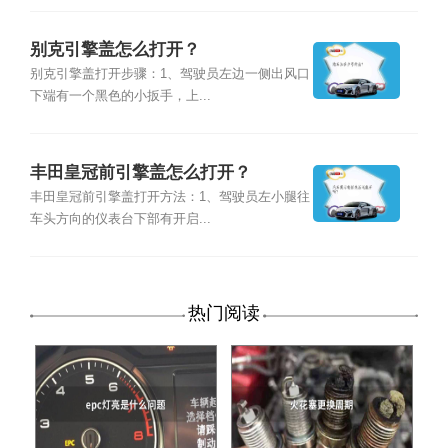
别克引擎盖怎么打开？
别克引擎盖打开步骤：1、驾驶员左边一侧出风口
下端有一个黑色的小扳手，上...
丰田皇冠前引擎盖怎么打开？
丰田皇冠前引擎盖打开方法：1、驾驶员左小腿往
车头方向的仪表台下部有开启...
热门阅读