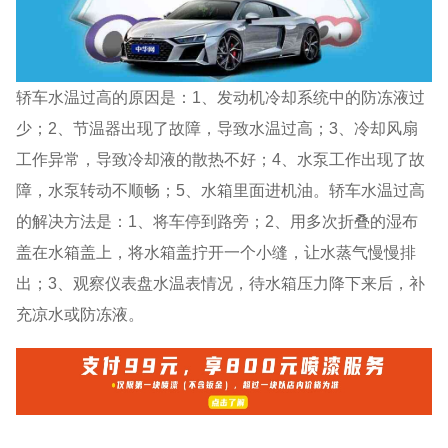
轿车水温过高的原因是：1、发动机冷却系统中的防冻液过
少；2、节温器出现了故障，导致水温过高；3、冷却风扇
工作异常，导致冷却液的散热不好；4、水泵工作出现了故
障，水泵转动不顺畅；5、水箱里面进机油。轿车水温过高
的解决方法是：1、将车停到路旁；2、用多次折叠的湿布
盖在水箱盖上，将水箱盖拧开一个小缝，让水蒸气慢慢排
出；3、观察仪表盘水温表情况，待水箱压力降下来后，补
充凉水或防冻液。