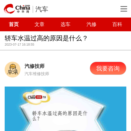
汽车
首页
文章
选车
汽修
百科
轿车水温过高的原因是什么？
2023-07-17 16:18:55
汽修技师
我要咨询
汽车维修技师