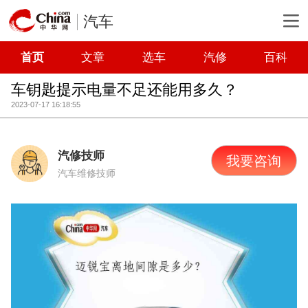
汽车
首页
文章
选车
汽修
百科
车钥匙提示电量不足还能用多久？
2023-07-17 16:18:55
汽修技师
我要咨询
汽车维修技师