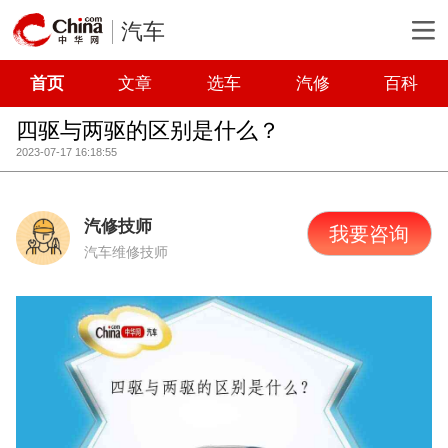
汽车
首页
文章
选车
汽修
百科
四驱与两驱的区别是什么？
2023-07-17 16:18:55
汽修技师
我要咨询
汽车维修技师