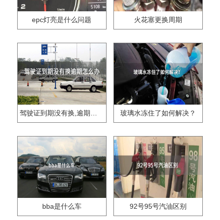
epc灯亮是什么问题
火花塞更换周期
驾驶证到期没有换,逾期怎么办??
玻璃水冻住了如何解决？
bba是什么车
92号95号汽油区别