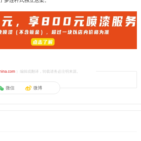
了多连杆式独立悬架。
china.com
）编辑或翻译，转载请务必注明来源。
微信
微博