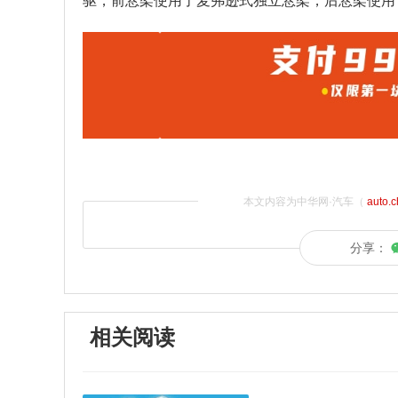
驱，前悬架使用了麦弗逊式独立悬架，后悬架使用
本文内容为中华网·汽车（
auto.
分享：
相关阅读