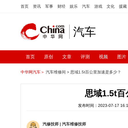
首页
资讯
军事
财经
娱乐
汽车
游戏
文化
援藏
汽车
首页
原创
文章
评测
视频
图片
中华网汽车＞
汽车维修间 >
思域1.5t百公里加速是多少？
思域1.5
发布时间：2023-07-17 16:1
汽修技师
|
汽车维修技师