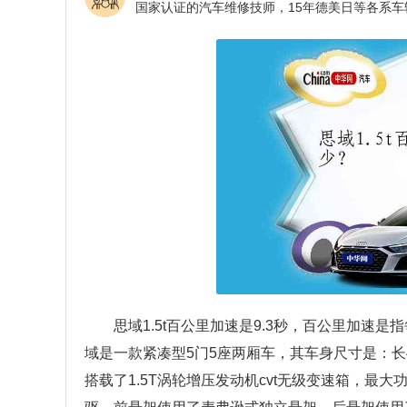
思域1.5t百公里加速是9.3秒，百公里加速
域是一款紧凑型5门5座两厢车，其车身尺寸是：长451
搭载了1.5T涡轮增压发动机cvt无级变速箱，最大