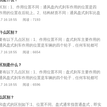
达到散热目的，这是由盘式碟片的特殊构造决定。
区别：1、作用位置不同：通风盘内式刹车作用的位置是四
作用的位置在后轮上。2、结构材质不同：通风盘式刹车比盘
艺孔洞。通风盘式刹车重量比盘式刹车的轻，但是制造的工艺
 16:18:55
阅读：7193
的昂贵。通风盘式具有透风功效，指的是汽车在行驶当中产生
对流，达到散热的目的，这是由盘式碟片的特殊构造所决定。
什么区别？
要有以下几点区别：1、作用位置不同：盘式刹车主要作用的
通风盘式刹车作用的位置是车辆的四个轮子，任何车轮都可
不同：通风盘式刹车比盘式刹车多很多工艺孔洞，通风盘式刹
 16:18:55
阅读：6654
轻，但是制造工艺和价格比盘式刹车昂贵。3、散热效果不
的散热性能要强于盘式刹车，因为通风盘式刹车可以通过盘上
区别是什么？
果的提升，所以使用的寿命通风盘式刹车也更长于盘式刹车。
要有以下几点区别：1、作用位置不同：盘式刹车主要作用的
通风盘式刹车作用的位置是车辆的四个轮子，任何车轮都可
不同：通风盘式刹车比盘式刹车多很多工艺孔洞，通风盘式刹
 16:18:55
阅读：6596
轻，但是制造工艺和价格比盘式刹车昂贵。3、散热效果不
的散热性能要强于盘式刹车，因为通风盘式刹车可以通过盘上
么区别？
果的提升，所以使用的寿命通风盘式刹车也更长于盘式刹车。
和盘式的区别如下:1、位置不同。盘式通常指普通盘式，即实