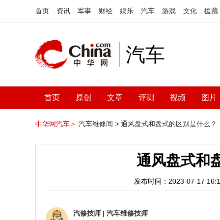
首页
资讯
军事
财经
娱乐
汽车
游戏
文化
援藏
汽车
首页
原创
文章
评测
视频
图片
中华网汽车＞
汽车维修间 >
通风盘式和盘式的区别是什么？
通风盘式和
发布时间：2023-07-17 16:1
汽修技师
|
汽车维修技师