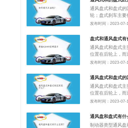
力能使空气对流，
通风盘式和盘式的
轮；盘式刹车主要
式刹车多许多的工
发布时间：2023-07-17
和价格比盘式刹车
的离心力能使空气
盘式和通风盘式有
通风盘式和盘式主
位置在后轮上，而
以。2、结构材质
发布时间：2023-07-17
车质量比盘式刹车
同：通风盘式刹车
通风盘式和盘式的
的孔洞进行散热效
通风盘式和盘式主
位置在后轮上，而
以。2、结构材质
发布时间：2023-07-17
车质量比盘式刹车
同：通风盘式刹车
通风盘和盘式有什
的孔洞进行散热效
制动器类型通风盘