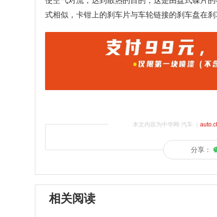
使空气对流，达到散热的目的，这是由盘式碟片的
式相似，卡钳上的刹车片与车轮链接的刹车盘在刹
本文内容为中华网·汽车（
auto.
分享：
相关阅读