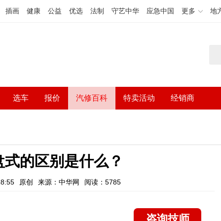
插画
健康
公益
优选
法制
守艺中华
应急中国
更多
地
选车
报价
汽修百科
特卖活动
经销商
盘式的区别是什么？
8:55
原创
来源：中华网
阅读：5785
咨询技师