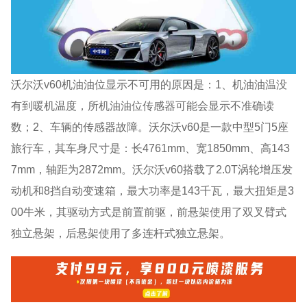
沃尔沃v60机油油位显示不可用的原因是：1、机油油温没
有到暖机温度，所机油油位传感器可能会显示不准确读
数；2、车辆的传感器故障。沃尔沃v60是一款中型5门5座
旅行车，其车身尺寸是：长4761mm、宽1850mm、高143
7mm，轴距为2872mm。沃尔沃v60搭载了2.0T涡轮增压发
动机和8挡自动变速箱，最大功率是143千瓦，最大扭矩是3
00牛米，其驱动方式是前置前驱，前悬架使用了双叉臂式
独立悬架，后悬架使用了多连杆式独立悬架。