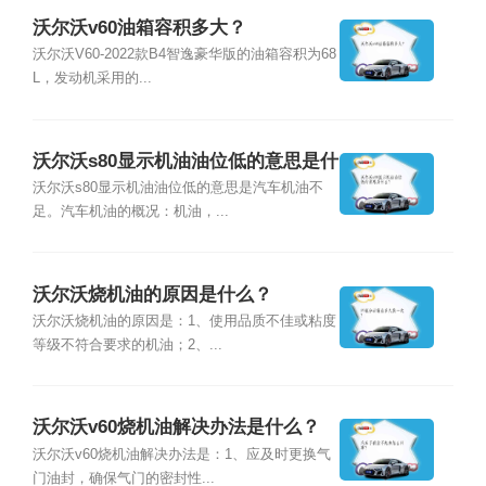
沃尔沃v60油箱容积多大？
沃尔沃V60-2022款B4智逸豪华版的油箱容积为68
L，发动机采用的...
沃尔沃s80显示机油油位低的意思是什
么？
沃尔沃s80显示机油油位低的意思是汽车机油不
足。汽车机油的概况：机油，...
沃尔沃烧机油的原因是什么？
沃尔沃烧机油的原因是：1、使用品质不佳或粘度
等级不符合要求的机油；2、...
沃尔沃v60烧机油解决办法是什么？
沃尔沃v60烧机油解决办法是：1、应及时更换气
门油封，确保气门的密封性...