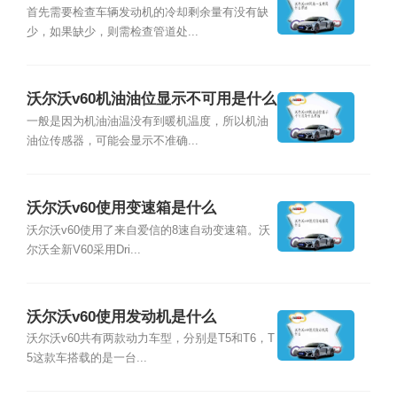
首先需要检查车辆发动机的冷却剩余量有没有缺
少，如果缺少，则需检查管道处...
沃尔沃v60机油油位显示不可用是什么
原因
一般是因为机油油温没有到暖机温度，所以机油
油位传感器，可能会显示不准确...
沃尔沃v60使用变速箱是什么
沃尔沃v60使用了来自爱信的8速自动变速箱。沃
尔沃全新V60采用Dri...
沃尔沃v60使用发动机是什么
沃尔沃v60共有两款动力车型，分别是T5和T6，T
5这款车搭载的是一台...