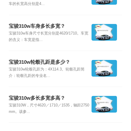
车的长宽高分别是4...
宝骏310w车身多长多宽？
宝骏310w车身尺寸长宽分别是4620/1710。车宽
的含义：车宽是指...
宝骏310w轮毂孔距是多少？
宝骏310w轮毂孔距为：4X114.3。轮毂孔距简
介：轮毂孔距的专业名...
宝骏310w多长多宽多高？
宝骏310W，尺寸4620／1710／1535，轴距2750
mm。该参...