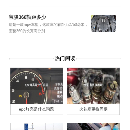
宝骏360轴距多少
这是一款mpv车型，这款车的轴距为2750毫米，
宝骏360的长宽高分别...
热门阅读
epc灯亮是什么问题
火花塞更换周期