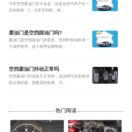
汽车空挡轰油门车不会走，但是会对汽车产生一
定的危害：1、汽车空挡时，发...
轰油门是空挡踩油门吗?
轰油门是空挡踩油门的意思。空挡时发动机有一
个保护程序，这个程序会限制发...
空挡轰油门抖动正常吗
空挡轰油门抖动是不正常的，这说明汽车的发动
机出现问题，需要及时检查。汽...
热门阅读