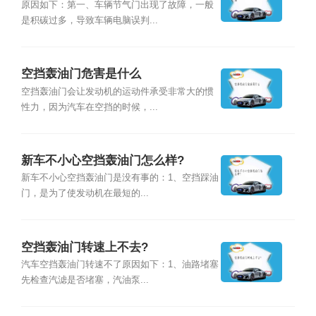
原因如下：第一、车辆节气门出现了故障，一般
是积碳过多，导致车辆电脑误判...
空挡轰油门危害是什么
空挡轰油门会让发动机的运动件承受非常大的惯
性力，因为汽车在空挡的时候，...
新车不小心空挡轰油门怎么样?
新车不小心空挡轰油门是没有事的：1、空挡踩油
门，是为了使发动机在最短的...
空挡轰油门转速上不去?
汽车空挡轰油门转速不了原因如下：1、油路堵塞
先检查汽滤是否堵塞，汽油泵...