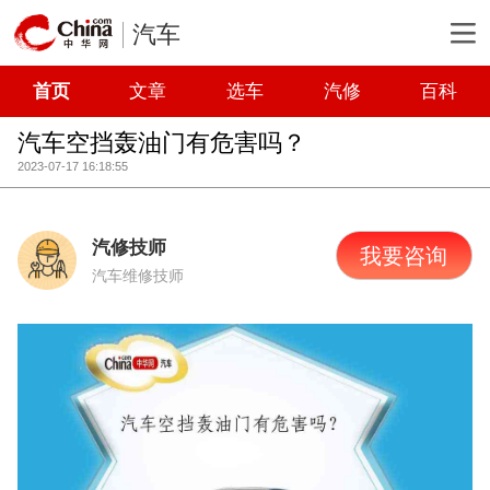
汽车
首页
文章
选车
汽修
百科
汽车空挡轰油门有危害吗？
2023-07-17 16:18:55
汽修技师
我要咨询
汽车维修技师