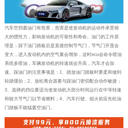
汽车空挡轰油门有危害，危害是使发动机的运动件承受很
大的惯性力，影响发动机的可靠性和寿命。油门的工作原
理是：踩下油门踏板后是直接控制节气门，节气门开度会
变大，进入发动机内的空气量会增加，这时ecu会命令喷油
系统多喷油，车辆发动机的转速就会升高，汽车才会加
速。踩油门的注意事项是：1、踏放油门踏板时要柔和做到
轻踏缓抬；2、放松离合器要与踩油门密切配合动作敏捷；
3、选择的挡位要适当使发动机大部分时间运行在中等转速
和较大节气门以节省燃料；4、汽车行驶、熄火前应先松油
门踏板不能猛轰空油门。