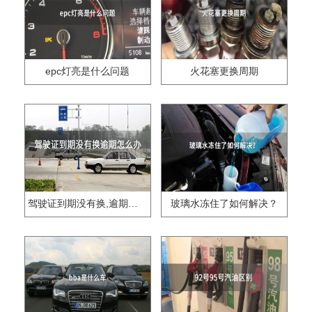
epc灯亮是什么问题
火花塞更换周期
驾驶证到期没有换,逾期怎么办??
玻璃水冻住了如何解决？