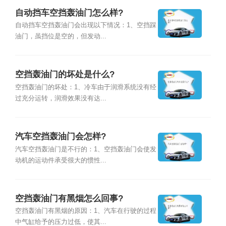
自动挡车空挡轰油门怎么样?
自动挡车空挡轰油门会出现以下情况：1、空挡踩
油门，虽挡位是空的，但发动...
空挡轰油门的坏处是什么?
空挡轰油门的坏处：1、冷车由于润滑系统没有经
过充分运转，润滑效果没有达...
汽车空挡轰油门会怎样?
汽车空挡轰油门是不行的：1、空挡轰油门会使发
动机的运动件承受很大的惯性...
空挡轰油门有黑烟怎么回事?
空挡轰油门有黑烟的原因：1、汽车在行驶的过程
中气缸给予的压力过低，使其...