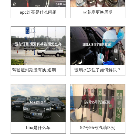
epc灯亮是什么问题
火花塞更换周期
驾驶证到期没有换,逾期怎么办??
玻璃水冻住了如何解决？
bba是什么车
92号95号汽油区别