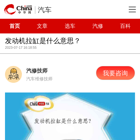
汽车
首页
文章
选车
汽修
百科
发动机拉缸是什么意思？
2023-07-17 16:18:55
汽修技师
我要咨询
汽车维修技师