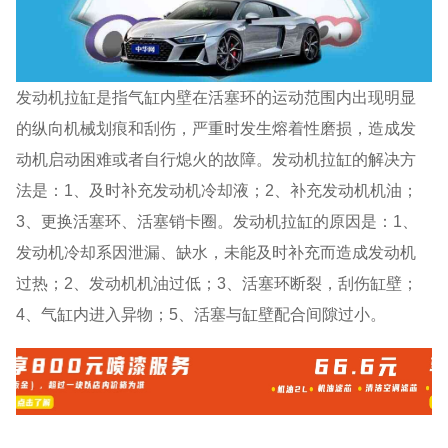
发动机拉缸是指气缸内壁在活塞环的运动范围内出现明显
的纵向机械划痕和刮伤，严重时发生熔着性磨损，造成发
动机启动困难或者自行熄火的故障。发动机拉缸的解决方
法是：1、及时补充发动机冷却液；2、补充发动机机油；
3、更换活塞环、活塞销卡圈。发动机拉缸的原因是：1、
发动机冷却系因泄漏、缺水，未能及时补充而造成发动机
过热；2、发动机机油过低；3、活塞环断裂，刮伤缸壁；
4、气缸内进入异物；5、活塞与缸壁配合间隙过小。