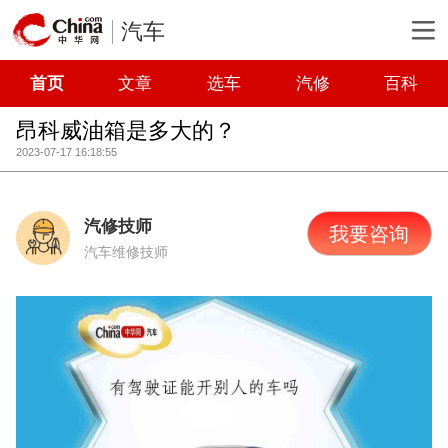
汽车
首页
文章
选车
汽修
百科
昂科威油箱是多大的？
2023-07-17 16:18:55
汽修技师
我要咨询
汽车维修技师