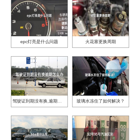
epc灯亮是什么问题
火花塞更换周期
驾驶证到期没有换,逾期怎么办??
玻璃水冻住了如何解决？