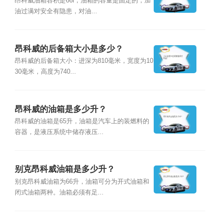
昂科威油箱容积是66l，油箱的容量是固定的，加
油过满对安全有隐患，对油...
昂科威的后备箱大小是多少？
昂科威的后备箱大小：进深为810毫米，宽度为10
30毫米，高度为740...
昂科威的油箱是多少升？
昂科威的油箱是65升，油箱是汽车上的装燃料的
容器，是液压系统中储存液压...
别克昂科威油箱是多少升？
别克昂科威油箱为66升，油箱可分为开式油箱和
闭式油箱两种。油箱必须有足...