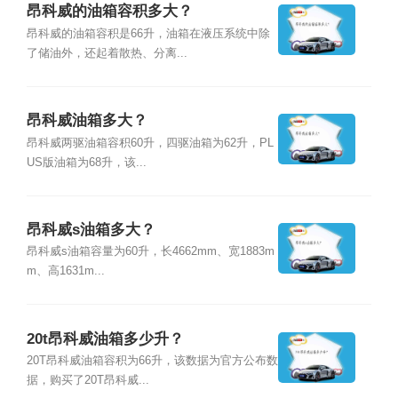
昂科威的油箱容积多大？
昂科威的油箱容积是66升，油箱在液压系统中除
了储油外，还起着散热、分离...
昂科威油箱多大？
昂科威两驱油箱容积60升，四驱油箱为62升，PL
US版油箱为68升，该...
昂科威s油箱多大？
昂科威s油箱容量为60升，长4662mm、宽1883m
m、高1631m...
20t昂科威油箱多少升？
20T昂科威油箱容积为66升，该数据为官方公布数
据，购买了20T昂科威...