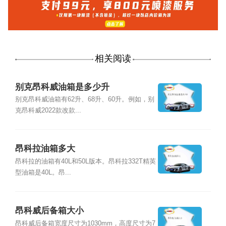
相关阅读
别克昂科威油箱是多少升
别克昂科威油箱有62升、68升、60升。例如，别
克昂科威2022款改款...
昂科拉油箱多大
昂科拉的油箱有40L和50L版本。昂科拉332T精英
型油箱是40L。昂...
昂科威后备箱大小
昂科威后备箱宽度尺寸为1030mm，高度尺寸为7