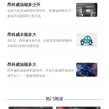
昂科威油箱多少升
这款汽车的油箱容积是65升，加满油的情况下一
箱油可以跑550公里左右。...
昂科威水箱多大
4l左右。昂科威水箱3-4l。水箱在发动机前舱内。
水箱加注的防冻液应该...
昂科威油箱多大
昂科威的油箱容积是66升，车友们加油时加60升
就可以了。一般家用轿车或...
热门阅读