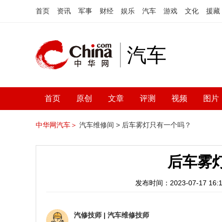
首页
资讯
军事
财经
娱乐
汽车
游戏
文化
援藏
汽车
首页
原创
文章
评测
视频
图片
中华网汽车＞
汽车维修间 >
后车雾灯只有一个吗？
后车雾
发布时间：2023-07-17 16:1
汽修技师
|
汽车维修技师