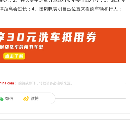
路况；2、在大雾中尽量分道线行驶不要轧线行驶；3、减速慢
停距离会过长；4、按喇叭表明自己位置来提醒车辆和行人；
china.com
）编辑或翻译，转载请务必注明来源。
微信
微博