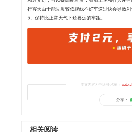
和近光灯，可以提高能见度，看清车辆和行人还有
行雾天由于能见度较低视线不好车速过快会导致刹
5、保持比正常天气下还要远的车距。
本文内容为中华网·汽车（
auto.
分享：
相关阅读