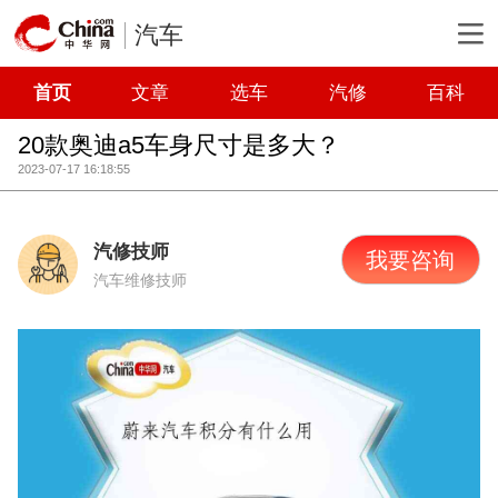
汽车
首页
文章
选车
汽修
百科
20款奥迪a5车身尺寸是多大？
2023-07-17 16:18:55
汽修技师
我要咨询
汽车维修技师