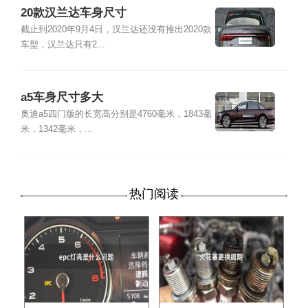
20款汉兰达车身尺寸
截止到2020年9月4日，汉兰达还没有推出2020款
车型，汉兰达只有2...
a5车身尺寸多大
奥迪a5四门版的长宽高分别是4760毫米，1843毫
米，1342毫米，...
热门阅读