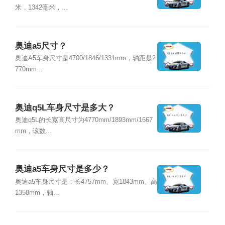
米，1342毫米，...
奥迪a5尺寸？
奥迪A5车身尺寸是4700/1846/1331mm，轴距是2
770mm...
奥迪q5L车身尺寸是多大？
奥迪q5L的长宽高尺寸为4770mm/1893mm/1667
mm，该数...
奥迪a5车身尺寸是多少？
奥迪a5车身尺寸是：长4757mm、宽1843mm、高
1358mm，轴...