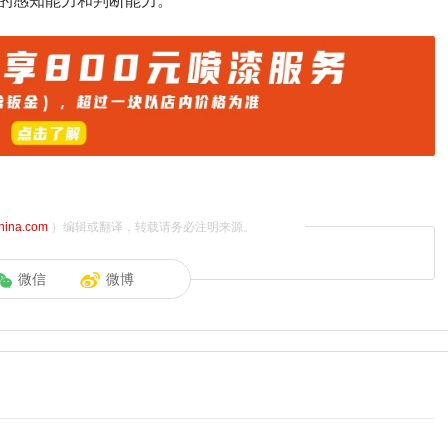
的感知能力和判断能力。
china.com
）编辑或翻译，转载请务必注明来源。
微信
微博