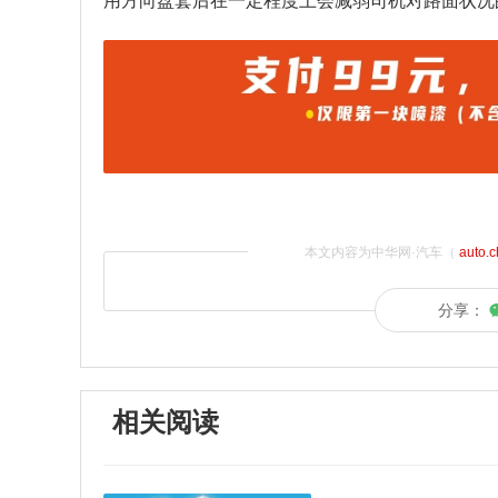
用方向盘套后在一定程度上会减弱司机对路面状况
本文内容为中华网·汽车（
auto.
分享：
相关阅读