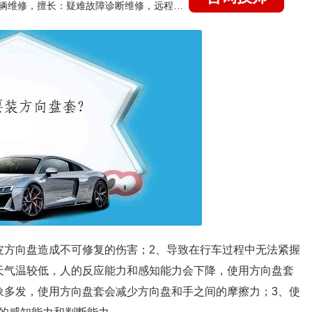
国家认证的汽车维修技师，15年德美日等各系车辆维修，擅长：疑难故障诊断维修，远程维修技术指导
皮方向盘造成不可修复的伤害；2、导致在行车过程中无法紧握
天气温较低，人的反应能力和感知能力会下降，使用方向盘套
象多发，使用方向盘套会减少方向盘和手之间的摩擦力；3、使