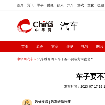
首页
资讯
军事
财经
娱乐
汽车
游戏
文化
援藏
汽车
首页
原创
文章
评测
视频
图片
中华网汽车＞
汽车维修间 >
车子要不要装方向盘套？
车子要不
发布时间：2023-07-17 16:1
汽修技师
|
汽车维修技师