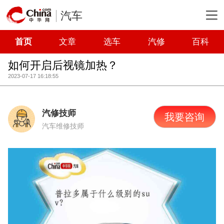
汽车
首页
文章
选车
汽修
百科
如何开启后视镜加热？
2023-07-17 16:18:55
汽修技师
我要咨询
汽车维修技师