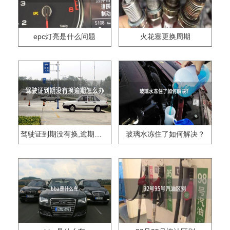
epc灯亮是什么问题
火花塞更换周期
驾驶证到期没有换,逾期怎么办??
玻璃水冻住了如何解决？