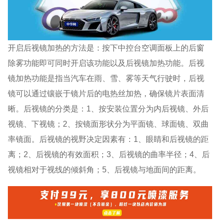
开启后视镜加热的方法是：按下中控台空调面板上的后窗
除雾功能即可同时开启该功能以及后视镜加热功能。后视
镜加热功能是指当汽车在雨、雪、雾等天气行驶时，后视
镜可以通过镶嵌于镜片后的电热丝加热，确保镜片表面清
晰。后视镜的分类是：1、按安装位置分为内后视镜、外后
视镜、下视镜；2、按镜面形状分为平面镜、球面镜、双曲
率镜面。后视镜的视野决定因素有：1、眼睛和后视镜的距
离；2、后视镜的有效面积；3、后视镜的曲率半径；4、后
视镜相对于视线的倾斜角；5、后视镜与地面间的距离。