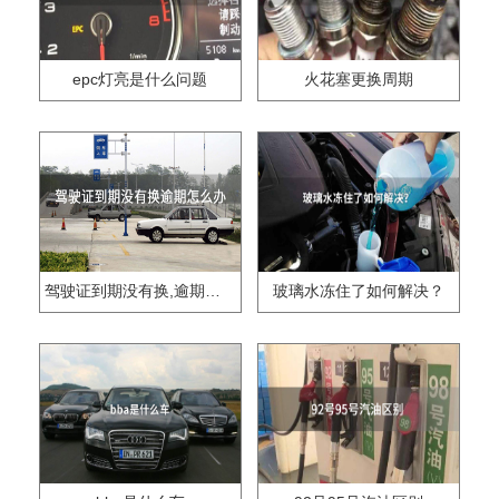
epc灯亮是什么问题
火花塞更换周期
驾驶证到期没有换,逾期怎么办??
玻璃水冻住了如何解决？