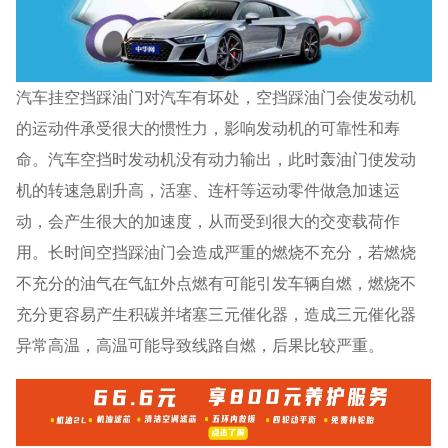
汽车挂空挡踩油门对汽车有坏处，空挡踩油门会使发动机
的运动件承受很大的惯性力，影响发动机的可靠性和寿
命。汽车空挡时发动机没有动力输出，此时轰油门使发动
机的转速急剧升高，活塞、连杆等运动零件做急加速运
动，会产生很大的加速度，从而受到很大的交变载荷作
用。长时间空挡踩油门会造成严重的燃烧不充分，若燃烧
不充分的油气在气缸外点燃有可能引发车辆自燃，燃烧不
充分更容易产生积碳并堵塞三元催化器，造成三元催化器
异常高温，高温可能导致线路自燃，后果比较严重。