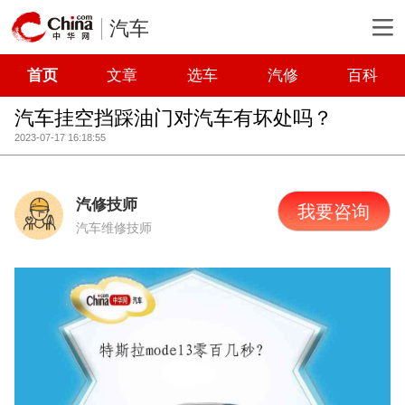
汽车
首页
文章
选车
汽修
百科
汽车挂空挡踩油门对汽车有坏处吗？
2023-07-17 16:18:55
汽修技师
我要咨询
汽车维修技师