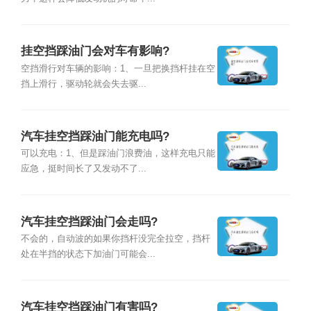
挂空挡踩油门会对车有影响?
空挡滑行对车辆的影响：1、一旦把换挡杆挂在空
挡上滑行，驱动轮就会失去驱...
汽车挂空挡踩油门能充电吗?
可以充电：1、但是踩油门浪费油，这样充电只能
应急，挺时间长了又发动不了...
汽车挂空挡踩油门会走吗?
不会的，自动波的如果你挡杆没完全拉空，挡杆
处在半挡的状态下加油门可能会...
汽车挂空挡踩油门有害吗?