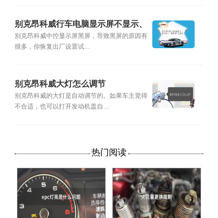
别克昂科威行车电脑显示屏不显示、
黑屏是什么原因
别克昂科威中控显示屏黑屏，导致黑屏的原因有
很多，你恢复出厂设置试...
别克昂科威大灯怎么调节
别克昂科威的大灯是自动调节的。如果车主觉得
不合适，也可以打开发动机盖自...
热门阅读