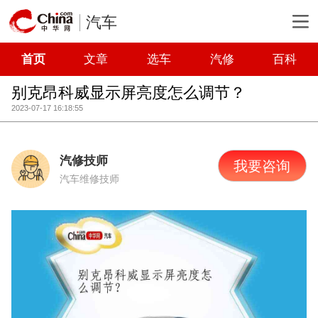
汽车
首页
文章
选车
汽修
百科
别克昂科威显示屏亮度怎么调节？
2023-07-17 16:18:55
汽修技师
我要咨询
汽车维修技师