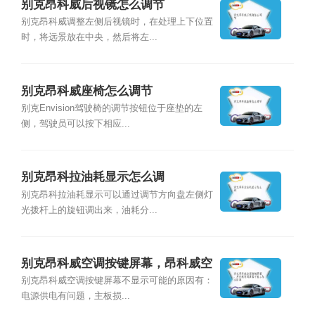
别克昂科威后视镜怎么调节
别克昂科威调整左侧后视镜时，在处理上下位置
时，将远景放在中央，然后将左...
别克昂科威座椅怎么调节
别克Envision驾驶椅的调节按钮位于座垫的左
侧，驾驶员可以按下相应...
别克昂科拉油耗显示怎么调
别克昂科拉油耗显示可以通过调节方向盘左侧灯
光拨杆上的旋钮调出来，油耗分...
别克昂科威空调按键屏幕，昂科威空
调屏幕不显示怎么回事
别克昂科威空调按键屏幕不显示可能的原因有：
电源供电有问题，主板损...