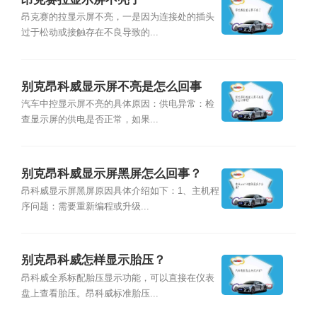
昂克赛的拉显示屏不亮，一是因为连接处的插头
过于松动或接触存在不良导致的...
别克昂科威显示屏不亮是怎么回事
呢？
汽车中控显示屏不亮的具体原因：供电异常：检
查显示屏的供电是否正常，如果...
别克昂科威显示屏黑屏怎么回事？
昂科威显示屏黑屏原因具体介绍如下：1、主机程
序问题：需要重新编程或升级...
别克昂科威怎样显示胎压？
昂科威全系标配胎压显示功能，可以直接在仪表
盘上查看胎压。昂科威标准胎压...