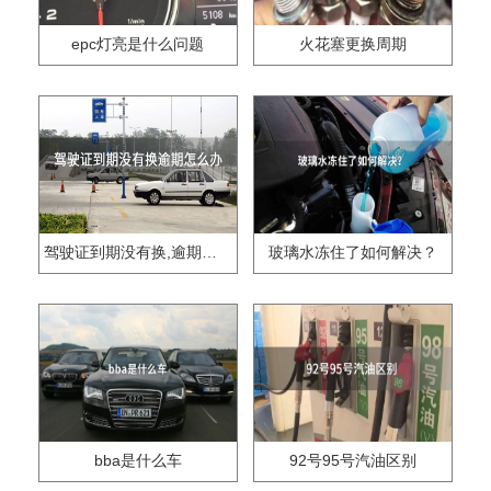
epc灯亮是什么问题
火花塞更换周期
驾驶证到期没有换,逾期怎么办??
玻璃水冻住了如何解决？
bba是什么车
92号95号汽油区别