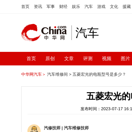
首页
资讯
军事
财经
娱乐
汽车
游戏
文化
援藏
汽车
首页
原创
文章
评测
视频
图片
中华网汽车＞
汽车维修间 >
五菱宏光的电瓶型号是多少？
五菱宏光的
发布时间：2023-07-17 16:1
汽修技师
|
汽车维修技师