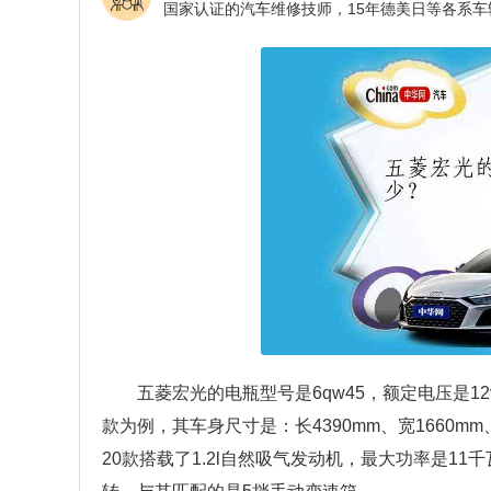
五菱宏光的电瓶型号是6qw45，额定电压是12
款为例，其车身尺寸是：长4390mm、宽1660mm、
20款搭载了1.2l自然吸气发动机，最大功率是11千