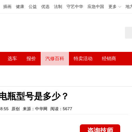
插画
健康
公益
优选
法制
守艺中华
应急中国
更多
地
选车
报价
汽修百科
特卖活动
经销商
电瓶型号是多少？
8:55
原创
来源：中华网
阅读：5677
咨询技师