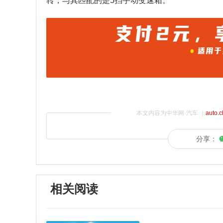
转，与其匹配的是5挡手动变速箱。
本文内容为中华网·汽车（
auto.
分享：
相关阅读