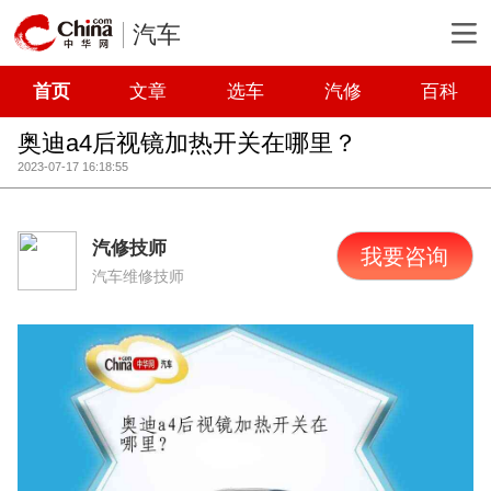
汽车
首页
文章
选车
汽修
百科
奥迪a4后视镜加热开关在哪里？
2023-07-17 16:18:55
汽修技师
我要咨询
汽车维修技师