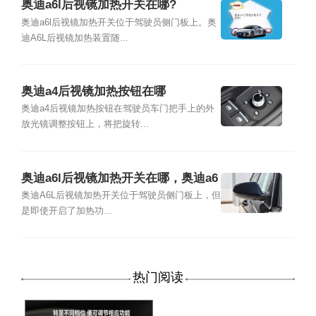
奥迪a6l后视镜加热开关在哪?
奥迪a6l后视镜加热开关位于驾驶员侧门板上。奥
迪A6L后视镜加热装置随...
奥迪a4后视镜加热按钮在哪
奥迪a4后视镜加热按钮在驾驶员车门把手上的外
放光镜调整按钮上，将把旋转...
奥迪a6l后视镜加热开关在哪，奥迪a6
l后视镜加热怎么用
奥迪A6L后视镜加热开关位于驾驶员侧门板上，但
是即使开启了加热功...
热门阅读