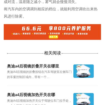
成对流，温差随之减小，雾气就会慢慢消失。
将汽车内的空调调到相应的档位，就能利用空调吹出来热
风进行除雾。
相关阅读
奥迪a4后视镜折叠开关在哪里
奥迪A4后视镜的折叠按钮在汽车驾驶室左侧车门
的车窗控制区域内，带有一个...
奥迪a4后视镜加热开关在哪
奥迪A4后视镜加热开关位于驾驶位车门拉手处，