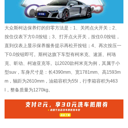
大众斯柯达保养灯的归零方法是：1、关闭点火开关；2、
按住仪表下方0.0按钮；3、打开点火开关，按住0.0按钮，
直到仪表上显示保养服务提示再松开按钮；4、再次按压一
下0.0按钮即可。斯柯达旗下车型有柯米克、速派、柯珞
克、昕动、柯迪亚克等。以2020款柯米克为例，其属于小
型suv，车身尺寸是：长4390mm、宽1781mm、高1593m
m，轴距为2610mm，油箱容积为55l，行李箱容积为463
l，整备质量为1270kg。