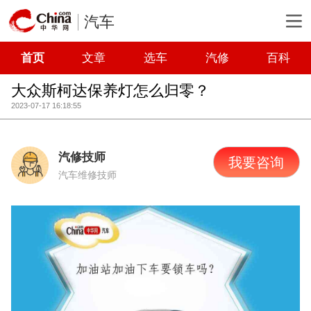
汽车
首页
文章
选车
汽修
百科
大众斯柯达保养灯怎么归零？
2023-07-17 16:18:55
汽修技师
我要咨询
汽车维修技师