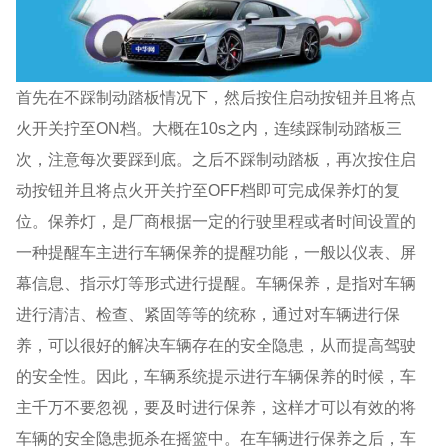
首先在不踩制动踏板情况下，然后按住启动按钮并且将点
火开关拧至ON档。大概在10s之内，连续踩制动踏板三
次，注意每次要踩到底。之后不踩制动踏板，再次按住启
动按钮并且将点火开关拧至OFF档即可完成保养灯的复
位。保养灯，是厂商根据一定的行驶里程或者时间设置的
一种提醒车主进行车辆保养的提醒功能，一般以仪表、屏
幕信息、指示灯等形式进行提醒。车辆保养，是指对车辆
进行清洁、检查、紧固等等的统称，通过对车辆进行保
养，可以很好的解决车辆存在的安全隐患，从而提高驾驶
的安全性。因此，车辆系统提示进行车辆保养的时候，车
主千万不要忽视，要及时进行保养，这样才可以有效的将
车辆的安全隐患扼杀在摇篮中。在车辆进行保养之后，车