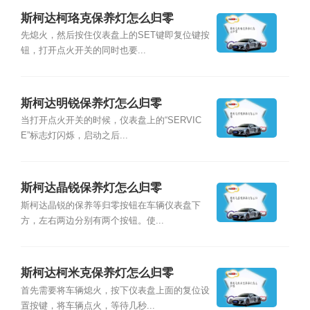
斯柯达柯珞克保养灯怎么归零
先熄火，然后按住仪表盘上的SET键即复位键按
钮，打开点火开关的同时也要...
斯柯达明锐保养灯怎么归零
当打开点火开关的时候，仪表盘上的“SERVIC
E”标志灯闪烁，启动之后...
斯柯达晶锐保养灯怎么归零
斯柯达晶锐的保养等归零按钮在车辆仪表盘下
方，左右两边分别有两个按钮。使...
斯柯达柯米克保养灯怎么归零
首先需要将车辆熄火，按下仪表盘上面的复位设
置按键，将车辆点火，等待几秒...