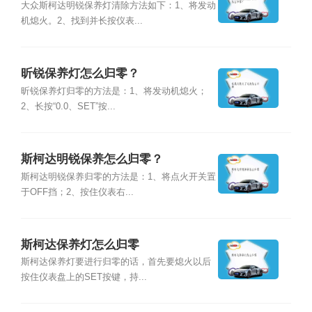
大众斯柯达明锐保养灯清除方法如下：1、将发动
机熄火。2、找到并长按仪表...
昕锐保养灯怎么归零？
昕锐保养灯归零的方法是：1、将发动机熄火；
2、长按“0.0、SET”按...
斯柯达明锐保养怎么归零？
斯柯达明锐保养归零的方法是：1、将点火开关置
于OFF挡；2、按住仪表右...
斯柯达保养灯怎么归零
斯柯达保养灯要进行归零的话，首先要熄火以后
按住仪表盘上的SET按键，持...