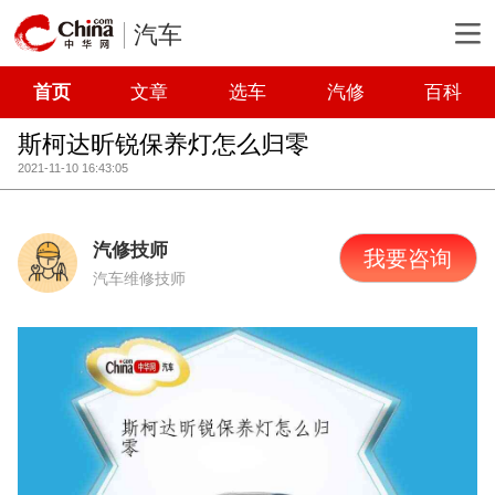
汽车
首页
文章
选车
汽修
百科
斯柯达昕锐保养灯怎么归零
2021-11-10 16:43:05
汽修技师
我要咨询
汽车维修技师