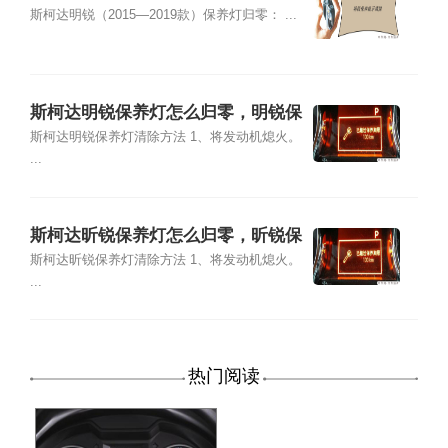
怎么归零
斯柯达明锐（2015—2019款）保养灯归零： ...
斯柯达明锐保养灯怎么归零，明锐保
养灯复位清零方法
斯柯达明锐保养灯清除方法 1、将发动机熄火。
...
斯柯达昕锐保养灯怎么归零，昕锐保
养灯复位清零方法
斯柯达昕锐保养灯清除方法 1、将发动机熄火。
...
热门阅读