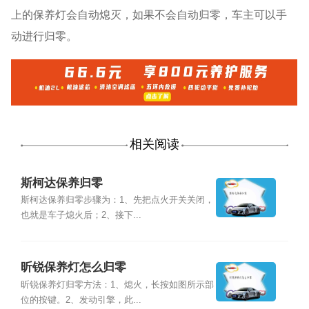
上的保养灯会自动熄灭，如果不会自动归零，车主可以手
动进行归零。
相关阅读
斯柯达保养归零
斯柯达保养归零步骤为：1、先把点火开关关闭，
也就是车子熄火后；2、接下...
昕锐保养灯怎么归零
昕锐保养灯归零方法：1、熄火，长按如图所示部
位的按键。2、发动引擎，此...