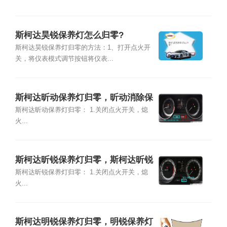
斯柯达昊锐保养灯怎么归零?
斯柯达昊锐保养灯归零的方法：1、打开点火开
关，将仪表模式调节按钮将仪表...
斯柯达昕动保养灯归零，昕动消除保
养提示方法
斯柯达昕动保养灯归零： 1.关闭点火开关，熄
火...
斯柯达昕锐保养灯归零，斯柯达昕锐
小扳手消除
斯柯达昕锐保养灯归零： 1.关闭点火开关，熄
火...
斯柯达明锐保养灯归零，明锐保养灯