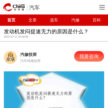
汽车
首页
文章
选车
汽修
百科
发动机发闷提速无力的原因是什么？
2023-07-17 16:18:55
汽修技师
我要咨询
汽车维修技师