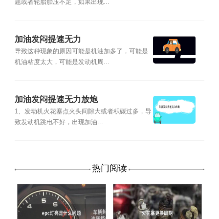
题或者轮胎胎压不足，如果出现...
加油发闷提速无力
导致这种现象的原因可能是机油加多了，可能是
机油粘度太大，可能是发动机周...
加油发闷提速无力放炮
1、发动机火花塞点火头间隙大或者积碳过多，导
致发动机跳电不好，出现加油...
热门阅读