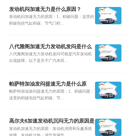
发动机闷加速无力是什么原因？
发动机闷加速无力的原因：1、积碳问题：这里的
积碳包括气缸积碳、节气门积...
八代雅阁加速无力发动机发闷是什么
原因？
八代雅阁加速无力发动机发闷可能是汽车发动机
出现故障。以下是关于广汽本田...
帕萨特加油发闷提速无力是什么原
因？
帕萨特加油发闷提速无力的原因：1、积碳问题：
这里的积碳包括气缸积碳、节...
高尔夫6加速发动机沉闷无力的原因是
什么？
发动机加速无力的原因：发动机润滑和乐趣系统
故障，发动机过热；进气管漏气...