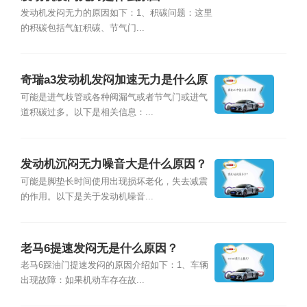
发动机发闷无力的原因如下：1、积碳问题：这里
的积碳包括气缸积碳、节气门...
奇瑞a3发动机发闷加速无力是什么原
因？
可能是进气歧管或各种阀漏气或者节气门或进气
道积碳过多。以下是相关信息：...
发动机沉闷无力噪音大是什么原因？
可能是脚垫长时间使用出现损坏老化，失去减震
的作用。以下是关于发动机噪音...
老马6提速发闷无是什么原因？
老马6踩油门提速发闷的原因介绍如下：1、车辆
出现故障：如果机动车存在故...