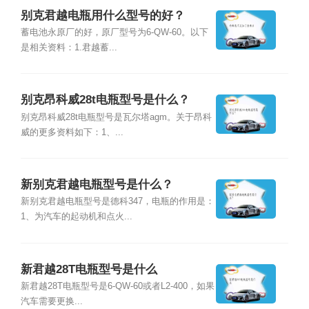
别克君越电瓶用什么型号的好？
蓄电池永原厂的好，原厂型号为6-QW-60。以下
是相关资料：1.君越蓄...
别克昂科威28t电瓶型号是什么？
别克昂科威28t电瓶型号是瓦尔塔agm。关于昂科
威的更多资料如下：1、...
新别克君越电瓶型号是什么？
新别克君越电瓶型号是德科347，电瓶的作用是：
1、为汽车的起动机和点火...
新君越28T电瓶型号是什么
新君越28T电瓶型号是6-QW-60或者L2-400，如果
汽车需要更换...