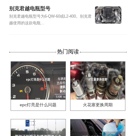
别克君越电瓶型号
别克君越电瓶型号为6-QW-60或L2-400。别克君
越使用的这款电瓶...
热门阅读
epc灯亮是什么问题
火花塞更换周期