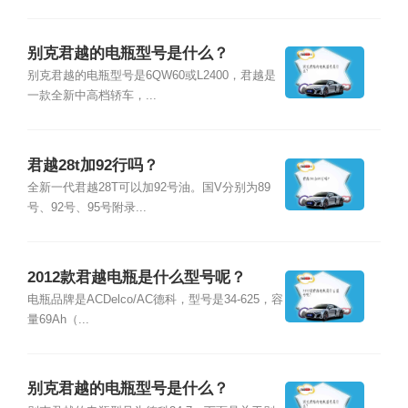
别克君越的电瓶型号是什么？
别克君越的电瓶型号是6QW60或L2400，君越是
一款全新中高档轿车，...
君越28t加92行吗？
全新一代君越28T可以加92号油。国V分别为89
号、92号、95号附录...
2012款君越电瓶是什么型号呢？
电瓶品牌是ACDelco/AC德科，型号是34-625，容
量69Ah（...
别克君越的电瓶型号是什么？