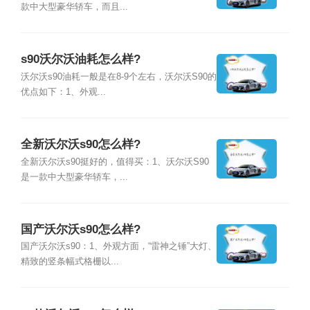
款中大型豪华轿车，而且...
s90沃尔沃油耗怎么样?
沃尔沃s90油耗一般是在8-9个左右，沃尔沃S90的
优点如下：1、外观...
全新沃尔沃s90怎么样?
全新沃尔沃s90挺好的，值得买：1、沃尔沃S90
是一款中大型豪华轿车，...
国产沃尔沃s90怎么样?
国产沃尔沃s90：1、外观方面，“雷神之锤”大灯、
精致的竖条幅式格栅以...