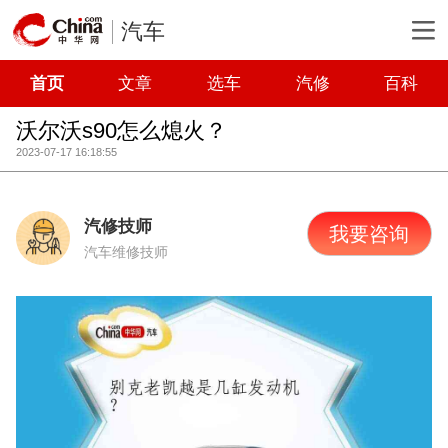
汽车
首页
文章
选车
汽修
百科
沃尔沃s90怎么熄火？
2023-07-17 16:18:55
汽修技师
我要咨询
汽车维修技师