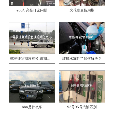
epc灯亮是什么问题
火花塞更换周期
驾驶证到期没有换,逾期怎么办??
玻璃水冻住了如何解决？
bba是什么车
92号95号汽油区别