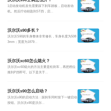
1启动发动机首先需要踩下刹车踏板，启动发动
机。然后拧动钥匙到ST挡，启...
沃尔沃s90多长？
沃尔沃S90的车身整体非常修长，车身长度为508
3mm；宽度为1879...
沃尔沃xc60怎么熄火？
沃尔沃xc60熄火的方法主要是松刹车，再把档位
推到P挡即可。以下是关于...
沃尔沃s90怎么启动？
沃尔沃s90的启动方法：踩刹车同时按下一键启动
按钮。沃尔沃s90是沃尔...