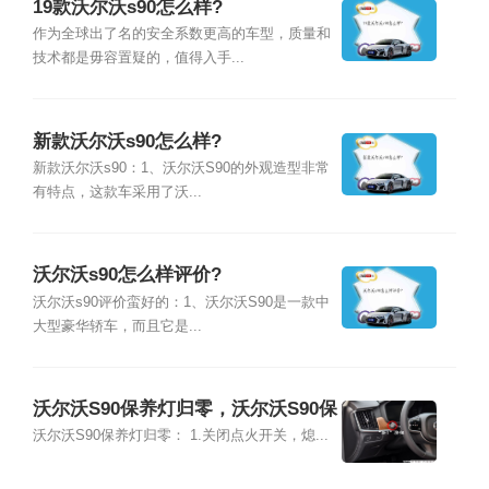
19款沃尔沃s90怎么样?
作为全球出了名的安全系数更高的车型，质量和
技术都是毋容置疑的，值得入手...
新款沃尔沃s90怎么样?
新款沃尔沃s90：1、沃尔沃S90的外观造型非常
有特点，这款车采用了沃...
沃尔沃s90怎么样评价?
沃尔沃s90评价蛮好的：1、沃尔沃S90是一款中
大型豪华轿车，而且它是...
沃尔沃S90保养灯归零，沃尔沃S90保
养灯怎么复位
沃尔沃S90保养灯归零： 1.关闭点火开关，熄...