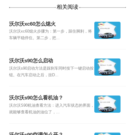
相关阅读
沃尔沃xc60怎么熄火
沃尔沃xc60熄火步骤为：第一步，踩住脚刹，将
车辆平稳停住。第二步，把...
沃尔沃s90怎么启动
沃尔沃s90启动方法是踩刹车同时按下一键启动按
钮。在汽车启动之后，挂D...
沃尔沃s90怎么看机油？
沃尔沃S90机油查看方法：进入汽车状态的界面，
就能够查看机油的油位了，...
沃尔沃s90空调怎么开？