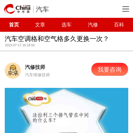
汽车
首页
文章
选车
汽修
百科
汽车空调格和空气格多久更换一次？
2023-07-17 16:18:55
汽修技师
我要咨询
汽车维修技师