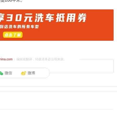
是200牛米。
china.com
）编辑或翻译，转载请务必注明来源。
微信
微博