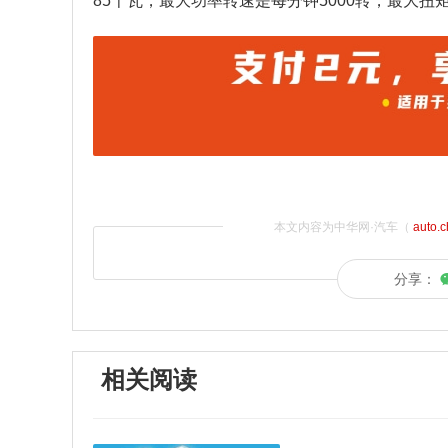
85千瓦，最大功率转速是每分钟5000转，最大扭矩
本文内容为中华网·汽车（
auto.
分享：
相关阅读