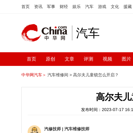
首页
资讯
军事
财经
娱乐
汽车
游戏
文化
援藏
汽车
首页
原创
文章
评测
视频
图片
中华网汽车＞
汽车维修间 >
高尔夫儿童锁怎么开启？
高尔夫儿
发布时间：2023-07-17 16:1
汽修技师
|
汽车维修技师