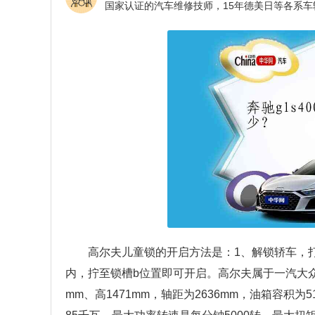
高尔夫儿童锁的开启方法是：1、解锁轿车，
内，拧至锁槽b位置即可开启。高尔夫属于一汽大众旗
mm、高1471mm，轴距为2636mm，油箱容积为