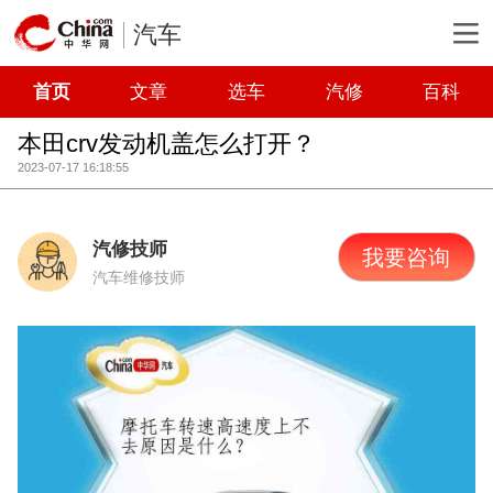
汽车
首页
文章
选车
汽修
百科
本田crv发动机盖怎么打开？
2023-07-17 16:18:55
汽修技师
我要咨询
汽车维修技师