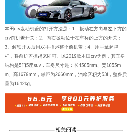
本田crv发动机盖的打开方法是：1、扳动在方向盘左下方的
crv前机盖开关；2、向右拨动位于在车标的上方的开关；
3、解锁开关后用双手抬起整个前机盖；4、用手拿起撑
杆，将前机盖撑起来即可。以2019款本田crv为例，其车身
结构是5门5座suv，车身尺寸是：长4585mm、宽1855m
m、高1679mm，轴距为2660mm，油箱容积为53l，整备质
量为1642kg。
相关阅读