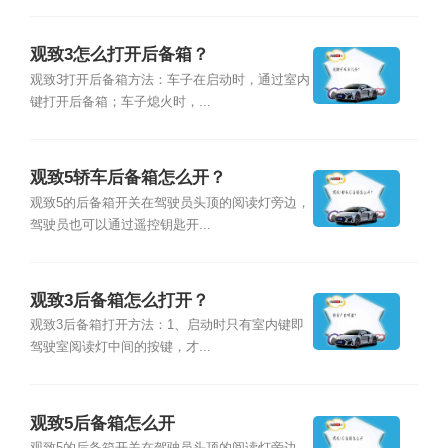
观致3怎么打开后备箱？
观致3打开后备箱方法：车子在启动时，通过室内
键打开后备箱；车子熄火时，...
观致5轿车后备箱怎么开？
观致5的后备箱开关在驾驶员头顶的阅读灯旁边，
驾驶员也可以通过遥控钥匙开...
观致3后备箱怎么打开？
观致3后备箱打开方法：1、启动时只有室内键即
驾驶室阅读灯中间的按键，才...
观致5后备箱怎么开