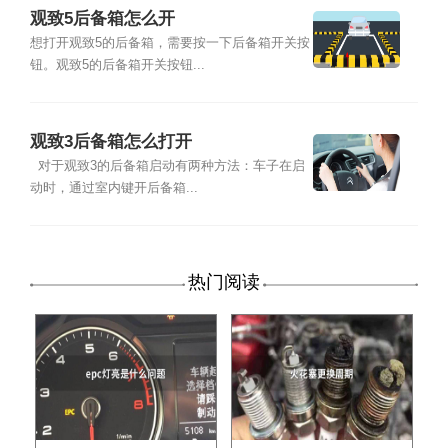
观致5后备箱怎么开
想打开观致5的后备箱，需要按一下后备箱开关按
钮。观致5的后备箱开关按钮...
观致3后备箱怎么打开
对于观致3的后备箱启动有两种方法：车子在启
动时，通过室内键开后备箱...
热门阅读