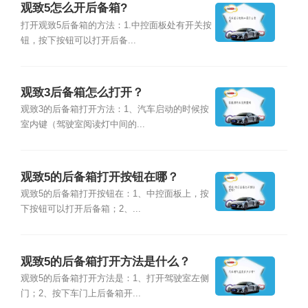
观致5怎么开后备箱?
打开观致5后备箱的方法：1.中控面板处有开关按
钮，按下按钮可以打开后备...
观致3后备箱怎么打开？
观致3的后备箱打开方法：1、汽车启动的时候按
室内键（驾驶室阅读灯中间的...
观致5的后备箱打开按钮在哪？
观致5的后备箱打开按钮在：1、中控面板上，按
下按钮可以打开后备箱；2、...
观致5的后备箱打开方法是什么？
观致5的后备箱打开方法是：1、打开驾驶室左侧
门；2、按下车门上后备箱开...