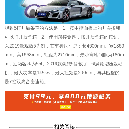
观致5打开后备箱的方法是：1、按中控面板上的开关按钮
可以打开后备箱；2、使用遥控钥匙，按开后备箱的按钮。
以2019款观致5为例，其车身尺寸是：长4600mm、宽1869
mm、高1658mm，轴距为2710mm，最小离地间隙为180m
m，油箱容积为55l。2019款观致5搭载了1.6t涡轮增压发动
机，最大功率是145kw，最大扭矩是290nm，与其匹配的
是7挡双离合变速箱。
相关阅读