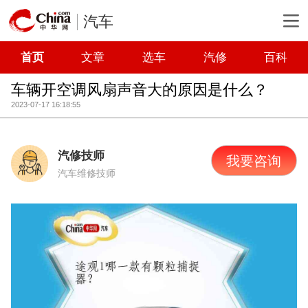
汽车
首页
文章
选车
汽修
百科
车辆开空调风扇声音大的原因是什么？
2023-07-17 16:18:55
汽修技师
我要咨询
汽车维修技师