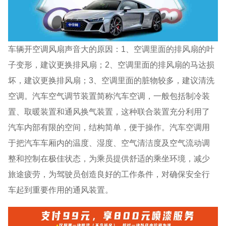
车辆开空调风扇声音大的原因：1、空调里面的排风扇的叶
子变形，建议更换排风扇；2、空调里面的排风扇的马达损
坏，建议更换排风扇；3、空调里面的脏物较多，建议清洗
空调。汽车空气调节装置简称汽车空调，一般包括制冷装
置、取暖装置和通风换气装置，这种联合装置充分利用了
汽车内部有限的空间，结构简单，便于操作。汽车空调用
于把汽车车厢内的温度、湿度、空气清洁度及空气流动调
整和控制在极佳状态，为乘员提供舒适的乘坐环境，减少
旅途疲劳，为驾驶员创造良好的工作条件，对确保安全行
车起到重要作用的通风装置。