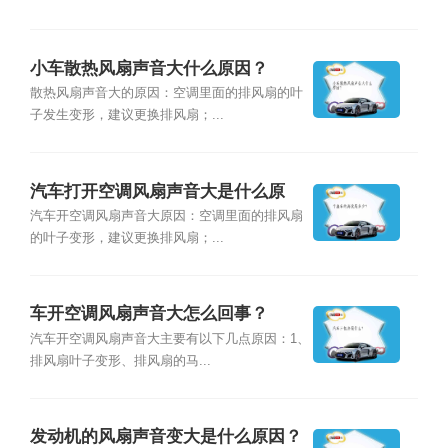
小车散热风扇声音大什么原因？
散热风扇声音大的原因：空调里面的排风扇的叶
子发生变形，建议更换排风扇；...
汽车打开空调风扇声音大是什么原
因？
汽车开空调风扇声音大原因：空调里面的排风扇
的叶子变形，建议更换排风扇；...
车开空调风扇声音大怎么回事？
汽车开空调风扇声音大主要有以下几点原因：1、
排风扇叶子变形、排风扇的马...
发动机的风扇声音变大是什么原因？