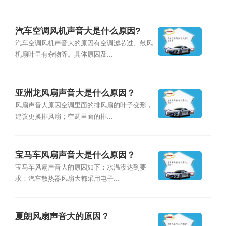
汽车空调风机声音大是什么原因?
汽车空调风机声音大的原因有空调滤芯过、鼓风
机扇叶里有杂物等。具体原因及...
亚洲龙风扇声音大是什么原因？
风扇声音大原因空调里面的排风扇的叶子变形，
建议更换排风扇；空调里面的排...
宝马车风扇声音大是什么原因？
宝马车风扇声音大的原因如下：水温没达到要
求：汽车散热器风扇大都采用电子...
夏朗风扇声音大的原因？