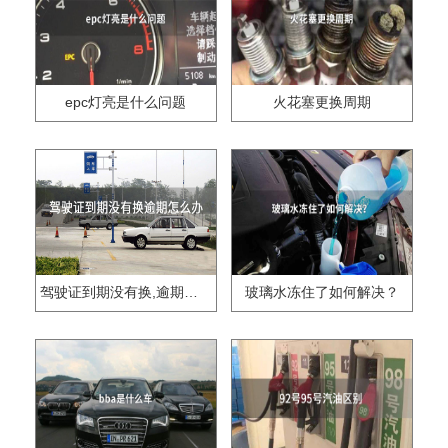
epc灯亮是什么问题
火花塞更换周期
驾驶证到期没有换,逾期怎么办??
玻璃水冻住了如何解决？