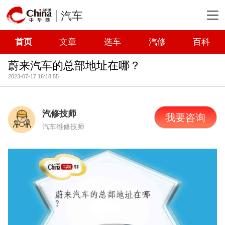
汽车
首页
文章
选车
汽修
百科
蔚来汽车的总部地址在哪？
2023-07-17 16:18:55
汽修技师
我要咨询
汽车维修技师