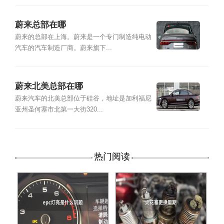
蔚来总部在哪
蔚来的总部在上海。蔚来是一个专门制造纯电动
汽车的汽车制造厂商。蔚来旗下...
蔚来北美总部在哪
蔚来汽车的北美总部位于硅谷，地址是加利福尼
亚州圣何塞市北第一大街320...
热门阅读