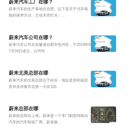
蔚来汽车工厂在哪？
蔚来汽车的生产基地在合肥。以下是关于汽车电
瓶的保养方法：主动关闭灯光：...
蔚来汽车公司在哪？
蔚来汽车公司在安徽省合肥市包河区，于2019年0
7月24日成立，公司经...
蔚来北美总部在哪
蔚来汽车的北美总部位于硅谷，地址是加利福尼
亚州圣何塞市北第一大街320...
蔚来总部在哪
蔚来的总部在上海。蔚来是一个专门制造纯电动
汽车的汽车制造厂商。蔚来旗...