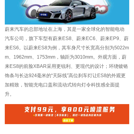
蔚来汽车的总部地址在上海，其是一家全球化的智能电动
汽车公司，旗下车型有蔚来ES8、蔚来EC6、蔚来EP9、蔚
来ES6。以蔚来ES8为例，其车身尺寸长宽高分别为5022m
m、1962mm、1753mm，轴距为3010mm。外观方面，蔚
来ES8的前脸XBAR采用更锐利、更现代的设计；环绕镀铬
饰条与长达924毫米的“天际线”高位刹车灯让ES8的外观更
加精致，智能充电口盖和流动式转向灯令科技感全面提
升。