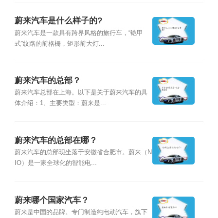
蔚来汽车是什么样子的?
蔚来汽车是一款具有跨界风格的旅行车，“铠甲
式”纹路的前格栅，矩形前大灯...
蔚来汽车的总部？
蔚来汽车总部在上海。以下是关于蔚来汽车的具
体介绍：1、主要类型：蔚来是...
蔚来汽车的总部在哪？
蔚来汽车的总部现坐落于安徽省合肥市。蔚来（N
IO）是一家全球化的智能电...
蔚来哪个国家汽车？
蔚来是中国的品牌。专门制造纯电动汽车，旗下