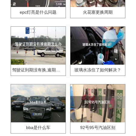
epc灯亮是什么问题
火花塞更换周期
驾驶证到期没有换,逾期怎么办??
玻璃水冻住了如何解决？
bba是什么车
92号95号汽油区别