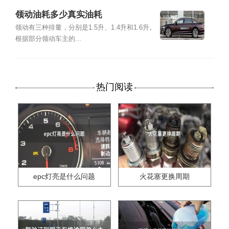
领动油耗多少真实油耗
领动有三种排量，分别是1.5升、1.4升和1.6升。
根据部分领动车主的...
热门阅读
epc灯亮是什么问题
火花塞更换周期