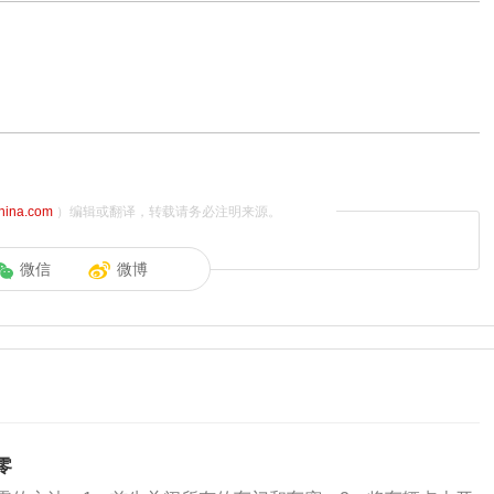
china.com
）编辑或翻译，转载请务必注明来源。
微信
微博
零