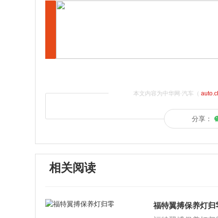
本文内容为中华网·汽车（
auto.
分享：
相关阅读
福特翼搏保养灯归