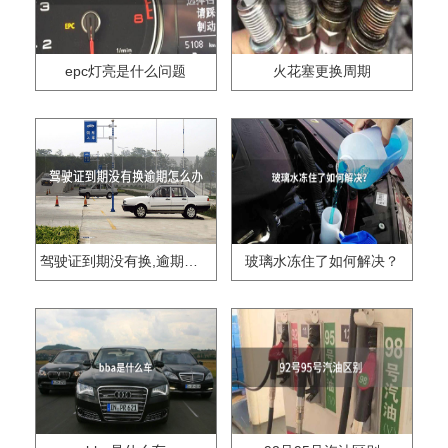
epc灯亮是什么问题
火花塞更换周期
驾驶证到期没有换,逾期怎么办??
玻璃水冻住了如何解决？