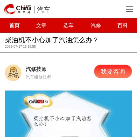
汽车
首页
文章
选车
汽修
百科
柴油机不小心加了汽油怎么办？
2023-07-17 16:18:55
汽修技师
我要咨询
汽车维修技师