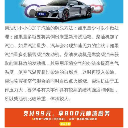
柴油机不小心加了汽油的解决方法：如果量少可以不做处
理；如果量多就要将其倒出来重新清洗油箱。柴油机加了
汽油，如果汽油量少，汽车会出现加速无力的症状；如果
汽油量多会损害柴油发动机。柴油发动机是燃烧柴油来获
取能量释放的发动机，其采用压缩空气的办法来提高空气
温度，使空气温度超过柴油的自燃点，这时再喷入柴油、
柴油喷雾和空气混合的同时自己点火燃烧。柴油机由于工
作压力大，要求各有关零件具有较高的结构强度和刚度，
所以柴油机比较笨重，体积较大。