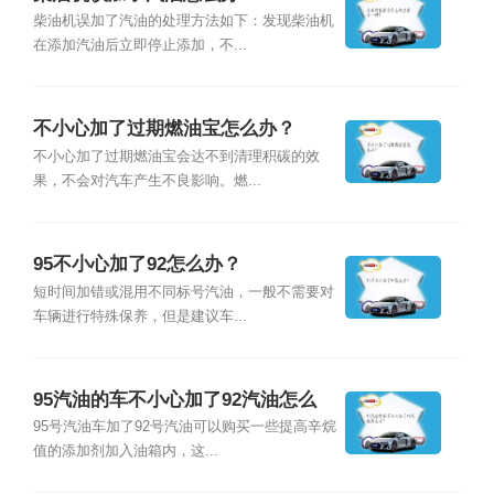
柴油机误加了汽油的处理方法如下：发现柴油机
在添加汽油后立即停止添加，不...
不小心加了过期燃油宝怎么办？
不小心加了过期燃油宝会达不到清理积碳的效
果，不会对汽车产生不良影响。燃...
95不小心加了92怎么办？
短时间加错或混用不同标号汽油，一般不需要对
车辆进行特殊保养，但是建议车...
95汽油的车不小心加了92汽油怎么
办？
95号汽油车加了92号汽油可以购买一些提高辛烷
值的添加剂加入油箱内，这...