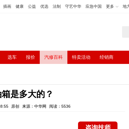
插画
健康
公益
优选
法制
守艺中华
应急中国
更多
地
选车
报价
汽修百科
特卖活动
经销商
的油箱是多大的？
8:55
原创
来源：中华网
阅读：5536
咨询技师