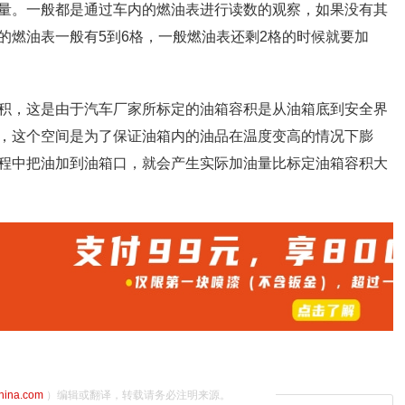
量。一般都是通过车内的燃油表进行读数的观察，如果没有其
的燃油表一般有5到6格，一般燃油表还剩2格的时候就要加
积，这是由于汽车厂家所标定的油箱容积是从油箱底到安全界
，这个空间是为了保证油箱内的油品在温度变高的情况下膨
程中把油加到油箱口，就会产生实际加油量比标定油箱容积大
china.com
）编辑或翻译，转载请务必注明来源。