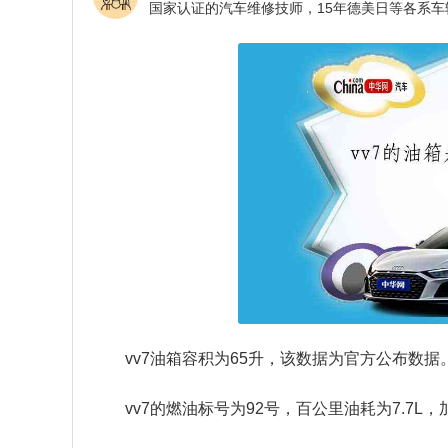
vv7油箱容积为65升，该数据为官方公布数据
vv7的燃油标号为92号，百公里油耗为7.7L