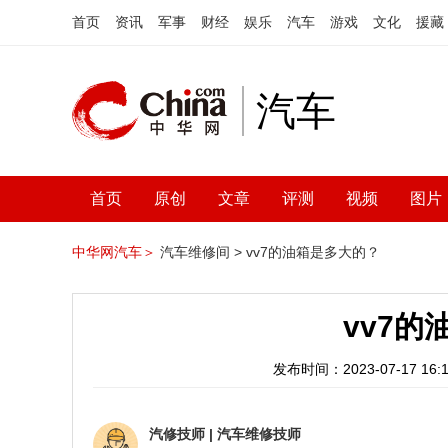
首页
资讯
军事
财经
娱乐
汽车
游戏
文化
援藏
汽车
首页
原创
文章
评测
视频
图片
中华网汽车＞
汽车维修间 >
vv7的油箱是多大的？
vv7
发布时间：2023-07-17 16:1
汽修技师
|
汽车维修技师