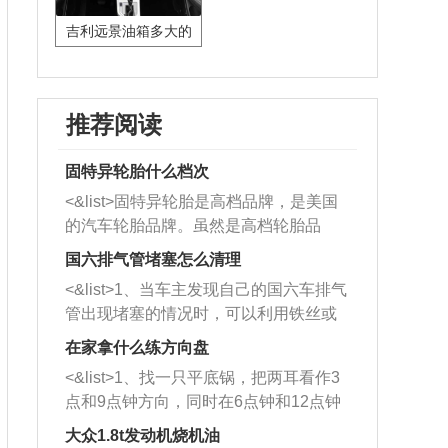
吉利远景油箱多大的
推荐阅读
固特异轮胎什么档次
<&list>固特异轮胎是高档品牌，是美国
的汽车轮胎品牌。虽然是高档轮胎品
牌，但是中高低端的轮胎都有生产，这
国六排气管堵塞怎么清理
也是为了更好的开拓市场。
<&list>1、当车主发现自己的国六车排气
管出现堵塞的情况时，可以利用铁丝或
者是细棍，直接将杂物给取出来，如果
在家拿什么练方向盘
堵塞情况比较严重，也可以采取应急措
<&list>1、找一只平底锅，把两耳看作3
施。 <&list>2、直接利用木棍将所有的
点和9点钟方向，同时在6点钟和12点钟
杂物推到排气管里面的位置处，然后将
方向做一个标记。 <&list>2、双手握住
三元催化器拆解开，就可以将堵塞的东
大众1.8t发动机烧机油