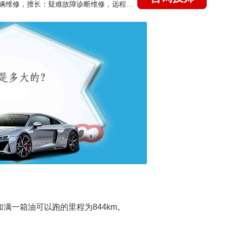
国家认证的汽车维修技师，15年德美日等各系车辆维修，擅长：疑难故障诊断维修，远程维修技术指导
。
，加满一箱油可以跑的里程为844km。