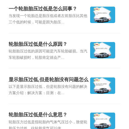
一个轮胎胎压过低是怎么回事？
当发现一个轮胎总是胎压低或者左前胎压比其他
三个低的时候，可能是因为胎压...
轮胎胎压过低是什么原因？
轮胎胎压过低的原因可能是汽车轮胎破损。当汽
车轮胎破损时，轮胎肯定就会产...
显示胎压过低,但是轮胎没有问题怎么
办？
以下是显示胎压过低，但是轮胎没有问题的解决
方案介绍：解决方案：目测：在...
轮胎胎压过低是什么意思？
轮胎压力过低是指轮胎内气体气压过小，致使轮
胎压力过低。往轮胎充气可以使...