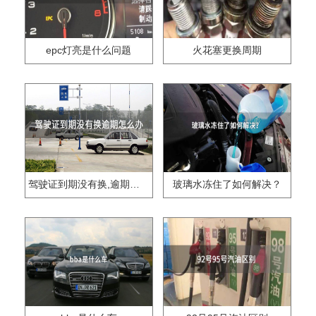
epc灯亮是什么问题
火花塞更换周期
驾驶证到期没有换,逾期怎么办??
玻璃水冻住了如何解决？