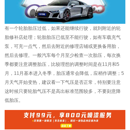
有一个轮胎胎压过低，如果还能继续行驶，就到附近的轮
胎修补店处理；轮胎胎压已低至不能行驶，如有车载充气
泵，可充一点气，然后去附近的修理店铺或更换备用胎，
然后去修理。一般汽车每个月至少检查一次胎压，每次换
季都要注意调整胎压，比较理想的调整时间是在11月和5
月，11月基本进入冬季，胎压通常会降低，应稍作调整；5
月天气开始变热，建议看一下气压是否正常，特别要注意
这时候只要轮胎气压不是高出标准范围较多，不要刻意降
低胎压。