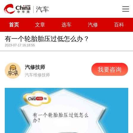
汽车
首页
文章
选车
汽修
百科
有一个轮胎胎压过低怎么办？
2023-07-17 16:18:55
汽修技师
我要咨询
汽车维修技师