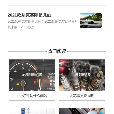
2021款别克英朗是几缸
2021款别克英朗是几缸？2021款别克英朗是三缸
机来的，2021款别...
热门阅读
epc灯亮是什么问题
火花塞更换周期