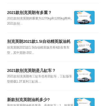
2021款别克英朗有多重？
2021款别克英朗的重量为1270kg和1285kg两种。
2021款别...
别克英朗2021款1.5l自动精英版油耗
是多少？
别克英朗2021款1.5l自动精英版共有4款在售车
型，其中英朗-202...
2021款别克英朗是几缸车？
2021款别克英朗有三缸车也有四缸车，三缸版车
型搭载1.3T直列三缸涡...
新款别克英朗油耗多少?
新款别克英朗油耗不算高，具体如下：1、别克英