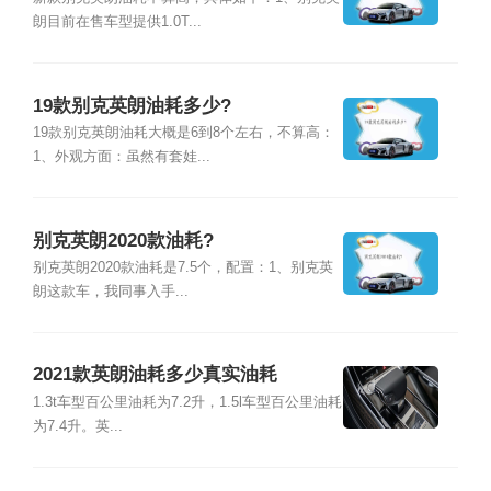
朗目前在售车型提供1.0T...
19款别克英朗油耗多少?
19款别克英朗油耗大概是6到8个左右，不算高：
1、外观方面：虽然有套娃...
别克英朗2020款油耗?
别克英朗2020款油耗是7.5个，配置：1、别克英
朗这款车，我同事入手...
2021款英朗油耗多少真实油耗
1.3t车型百公里油耗为7.2升，1.5l车型百公里油耗
为7.4升。英...