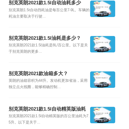
别克英朗2021款1.5l自动油耗多少
呢？
别克英朗1.5t自动挡耗油是每百公里7-9L。车辆的
耗油主要取决于行驶...
别克英朗2021款1.5l油耗是多少？
别克英朗2021款1.5l油耗是8L/百公里。以下是关
于别克英朗的更多...
别克英朗2021款油箱多大？
英朗的油箱容积为44升。发动机更加省油，采用
独立点火线圈，能够精确控制...
别克英朗2021款1.5l自动精英版油耗
多少？
别克英朗2021款1.5l自动精英版的百公里油耗为7.
5升。以下是关于...