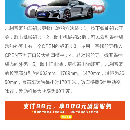
吉利帝豪的车钥匙更换电池的方法是：1、按下智能钥匙开
关，取出机械钥匙；2、取出机械钥匙后，可以看到遥控钥
匙的外壳上有一个OPEN的标识；3、使用一字螺丝刀插入
OPEN下方开口较大的凹槽中；4、转动螺丝刀，撬开遥控
钥匙的外壳；5、取出旧电池，更换新电池即可。吉利帝豪
的长宽高分别为4632mm、1789mm、1470mm，轴距为26
50mm，最高车速为每小时170千米，该车搭载5挡手动变
速箱，发动机最大功率为80千瓦。