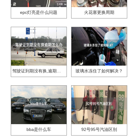
epc灯亮是什么问题
火花塞更换周期
驾驶证到期没有换,逾期怎么办??
玻璃水冻住了如何解决？
bba是什么车
92号95号汽油区别