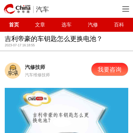
汽车
首页
文章
选车
汽修
百科
吉利帝豪的车钥匙怎么更换电池？
2023-07-17 16:18:55
汽修技师
我要咨询
汽车维修技师