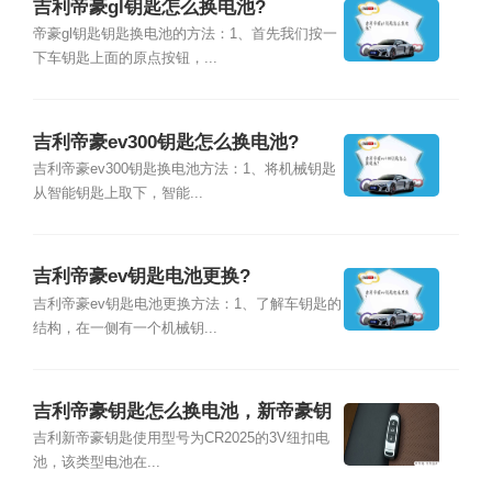
吉利帝豪gl钥匙怎么换电池?
帝豪gl钥匙钥匙换电池的方法：1、首先我们按一
下车钥匙上面的原点按钮，...
吉利帝豪ev300钥匙怎么换电池?
吉利帝豪ev300钥匙换电池方法：1、将机械钥匙
从智能钥匙上取下，智能...
吉利帝豪ev钥匙电池更换?
吉利帝豪ev钥匙电池更换方法：1、了解车钥匙的
结构，在一侧有一个机械钥...
吉利帝豪钥匙怎么换电池，新帝豪钥
匙电池哪里购买
吉利新帝豪钥匙使用型号为CR2025的3V纽扣电
池，该类型电池在...