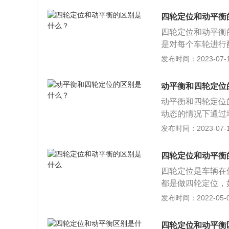
平衡做的频率相对
四轮定位和动平衡
人员技术问题。
四轮定位和动平衡
是对每个车轮进行
正各边缘部分的平
发布时间：2023-07-17
及角度，但是随着
即使微小的改变也
动平衡和四轮定位
保车辆具有良好的
动平衡和四轮定位
动态的情况下通过
调整四个车轮的数
发布时间：2023-07-17
及角度，但是随着
即使微小的改变也
四轮定位和动平衡
保车辆具有良好的
四轮定位是车辆在
都是做四轮定位，
动平衡，两者针对
发布时间：2022-05-04
位，保证行车的安
受损，轮胎的参数
四轮定位和动平衡