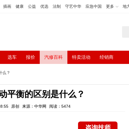
插画
健康
公益
优选
法制
守艺中华
应急中国
更多
地
选车
报价
汽修百科
特卖活动
经销商
什么？
动平衡的区别是什么？
8:55
原创
来源：中华网
阅读：5474
咨询技师