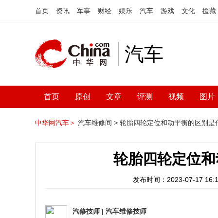
首页
资讯
军事
财经
娱乐
汽车
游戏
文化
援藏
汽车
首页
原创
文章
评测
视频
图片
中华网汽车＞
汽车维修间 >
轮胎四轮定位和动平衡的区别是
轮胎四轮定位和
发布时间：2023-07-17 16:1
汽修技师
|
汽车维修技师