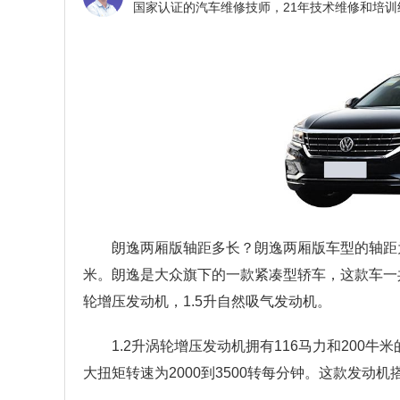
朗逸两厢版轴距多长？
朗逸两厢版车型的轴距为2
米。朗逸是大众旗下的一款紧凑型轿车，这款车一共
轮增压发动机，1.5升自然吸气发动机。
1.2升涡轮增压发动机拥有116马力和200
大扭矩转速为2000到3500转每分钟。这款发