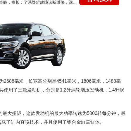
国家认证的汽车维修技师，21年技术维修和培训经验，擅长：全系疑难故障诊断维修，远程维修技术指导
688毫米，长宽高分别是4541毫米，1806毫米，1488毫
使用了三款发动机，分别是1.2升涡轮增压发动机，1.4升涡
牛米的最大扭矩，这款发动机的最大功率转速为5000转每分钟，最
动机搭载了缸内直喷技术，并且使用了铝合金缸盖缸体。