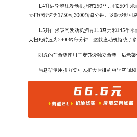
1.4升涡轮增压发动机拥有150马力和250
大扭矩转速为1750到3000转每分钟。这款发
1.5升自然吸气发动机拥有113马力和145
大扭矩转速为3900转每分钟。这款发动机搭载了
朗逸的前悬架使用了麦弗逊独立悬架，后悬架
后悬架使用扭力梁可以扩大后排的乘坐空间和