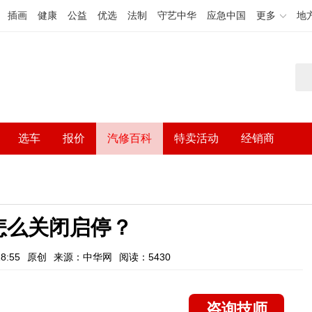
插画
健康
公益
优选
法制
守艺中华
应急中国
更多
地
选车
报价
汽修百科
特卖活动
经销商
怎么关闭启停？
8:55
原创
来源：中华网
阅读：5430
咨询技师