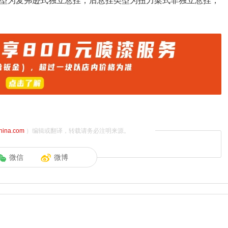
类型为麦弗逊式独立悬挂，后悬挂类型为扭力梁式非独立悬挂，
china.com
）编辑或翻译，转载请务必注明来源。
微信
微博