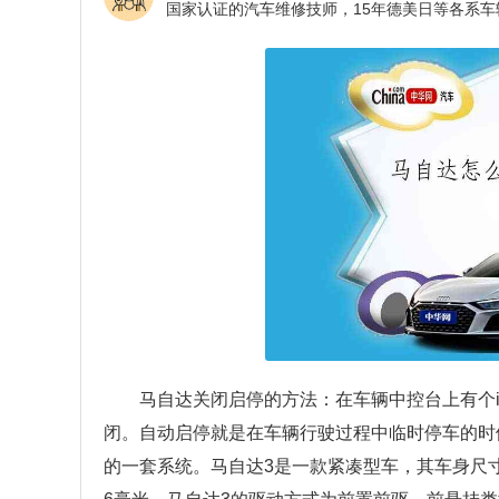
马自达关闭启停的方法：在车辆中控台上有个i
闭。自动启停就是在车辆行驶过程中临时停车的时
的一套系统。马自达3是一款紧凑型车，其车身尺寸长宽