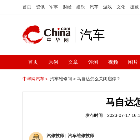
首页
资讯
军事
财经
娱乐
汽车
游戏
文化
援藏
汽车
首页
原创
文章
评测
视频
图片
中华网汽车＞
汽车维修间 >
马自达怎么关闭启停？
马自达
发布时间：2023-07-17 16:1
汽修技师
|
汽车维修技师