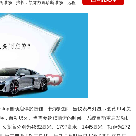
国家认证的汽车维修技师，15年德美日等各系车辆维修，擅长：疑难故障诊断维修，远程维修技术指导
stop自动启停的按钮，长按此键，当仪表盘灯显示变黄即可关
候，自动熄火。当需要继续前进的时候，系统自动重启发动机
高分别为4662毫米、1797毫米、1445毫米，轴距为272