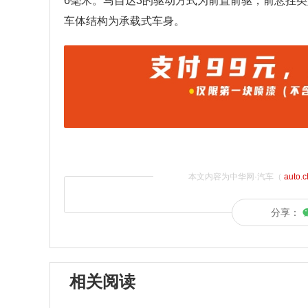
6毫米。马自达3的驱动方式为前置前驱，前悬挂
车体结构为承载式车身。
本文内容为中华网·汽车（
auto.
分享：
相关阅读