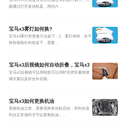
宝马x3大灯高度没有办法通过车内进行调节，只
能通过打开发动机盖，用内六...
宝马x3雾灯如何换?
宝马x3雾灯的更换方法如下：1、雾灯拆卸，在不
拆前保险杠的前提下，需要...
宝马x3后视镜如何自动折叠，宝马x3
后视镜怎么收
宝马x3后视镜可以用钥匙可以同时关闭车窗和玻
璃天窗以及折合外后视...
宝马x3如何更换机油
更换机油之前，需要现将发动机启动，等到水温
到达正常值时才可以更换机油，...