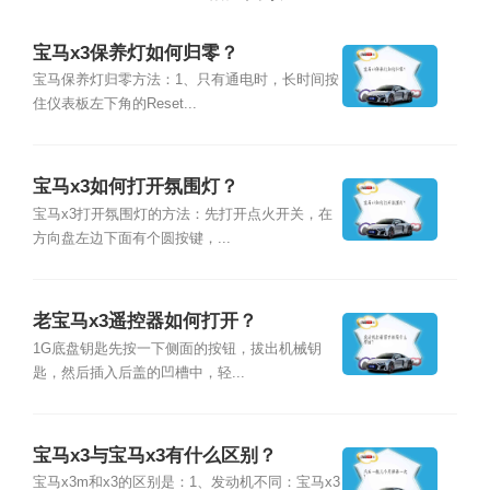
宝马x3保养灯如何归零？
宝马保养灯归零方法：1、只有通电时，长时间按
住仪表板左下角的Reset...
宝马x3如何打开氛围灯？
宝马x3打开氛围灯的方法：先打开点火开关，在
方向盘左边下面有个圆按键，...
老宝马x3遥控器如何打开？
1G底盘钥匙先按一下侧面的按钮，拔出机械钥
匙，然后插入后盖的凹槽中，轻...
宝马x3与宝马x3有什么区别？
宝马x3m和x3的区别是：1、发动机不同：宝马x3