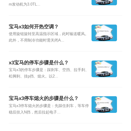
m发动机为3.0TL...
宝马x3如何开热空调？
使用旋钮旋转至高温指示区域，此时输送暖风。
此外，不用制冷功能时需关闭A...
x3宝马的停车步骤是什么？
宝马x3的停车步骤是：踩刹车、空挡、拉手刹、
松脚刹、挂p挡、熄火。以2...
宝马x3停车熄火的步骤是什么？
宝马x3停车熄火的步骤是：先踩住刹车，等车停
稳后挂入N挡，然后拉起电子...