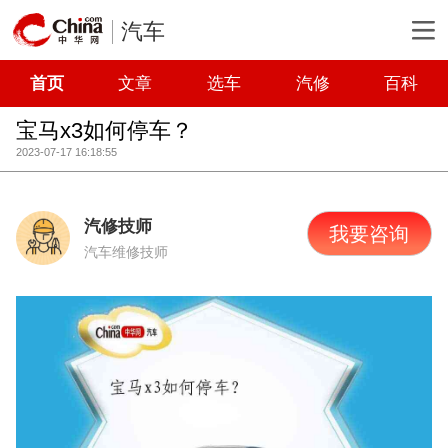
汽车
首页
文章
选车
汽修
百科
宝马x3如何停车？
2023-07-17 16:18:55
汽修技师
我要咨询
汽车维修技师