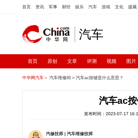
首页
资讯
军事
财经
娱乐
汽车
游戏
文化
援藏
汽车
首页
原创
文章
评测
视频
图片
中华网汽车＞
汽车维修间 >
汽车ac按键是什么意思？
汽车ac
发布时间：2023-07-17 16:1
汽修技师
|
汽车维修技师