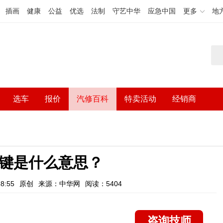
插画
健康
公益
优选
法制
守艺中华
应急中国
更多
地
选车
报价
汽修百科
特卖活动
经销商
按键是什么意思？
8:55
原创
来源：中华网
阅读：5404
咨询技师