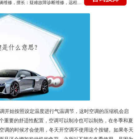
国家认证的汽车维修技师，15年德美日等各系车辆维修，擅长：疑难故障诊断维修，远程维修技术指导
空调开始按照设定温度进行气温调节，这时空调的压缩机会启
个重要的舒适性配置，空调可以制冷也可以制热，在冬季和夏
开空调的时候才会使用，冬天开空调不使用这个按键。如果冬天