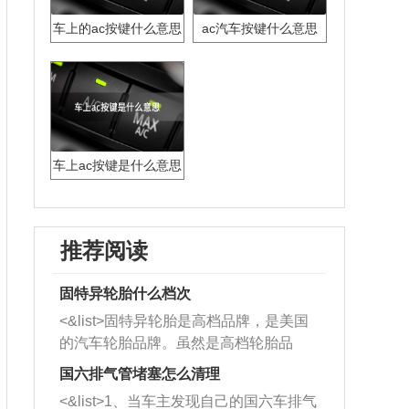
车上的ac按键什么意思
ac汽车按键什么意思
车上ac按键是什么意思
推荐阅读
固特异轮胎什么档次
<&list>固特异轮胎是高档品牌，是美国
的汽车轮胎品牌。虽然是高档轮胎品
牌，但是中高低端的轮胎都有生产，这
国六排气管堵塞怎么清理
也是为了更好的开拓市场。
<&list>1、当车主发现自己的国六车排气