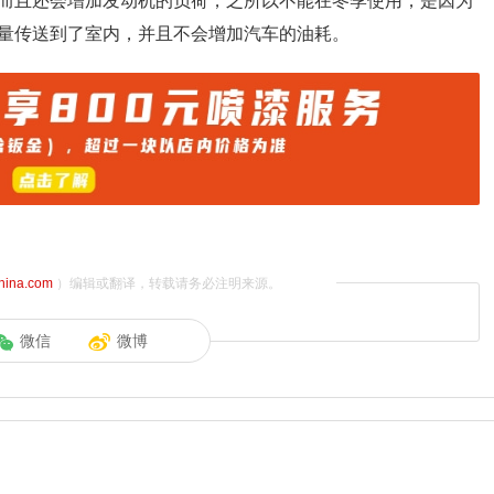
而且还会增加发动机的负荷，之所以不能在冬季使用，是因为
量传送到了室内，并且不会增加汽车的油耗。
china.com
）编辑或翻译，转载请务必注明来源。
微信
微博